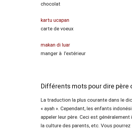
chocolat
kartu ucapan
carte de voeux
makan di luar
manger à l’extérieur
Différents mots pour dire père
La traduction la plus courante dans le di
« ayah ». Cependant, les enfants indonési
appeler leur père. Ceci est généralement in
la culture des parents, etc. Vous pourre