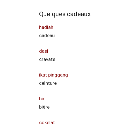
Quelques cadeaux
hadiah
cadeau
dasi
cravate
ikat pinggang
ceinture
bir
bière
cokelat