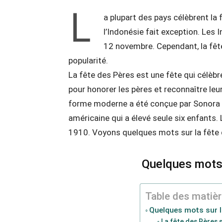
L
a plupart des pays célèbrent la
l’Indonésie fait exception. Les 
12 novembre. Cependant, la fête 
popularité.
La fête des Pères est une fête qui célèbre 
pour honorer les pères et reconnaître leu
forme moderne a été conçue par Sonora Sm
américaine qui a élevé seule six enfants. 
1910. Voyons quelques mots sur la fête 
Quelques mots 
Table des matiè
Quelques mots sur l
La fête des Pères s