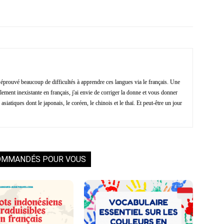
Facebook
X
Pinterest
ReddIt
i éprouvé beaucoup de difficultés à apprendre ces langues via le français. Une
ment inexistante en français, j'ai envie de corriger la donne et vous donner
asiatiques dont le japonais, le coréen, le chinois et le thaï. Et peut-être un jour
OMMANDÉS POUR VOUS