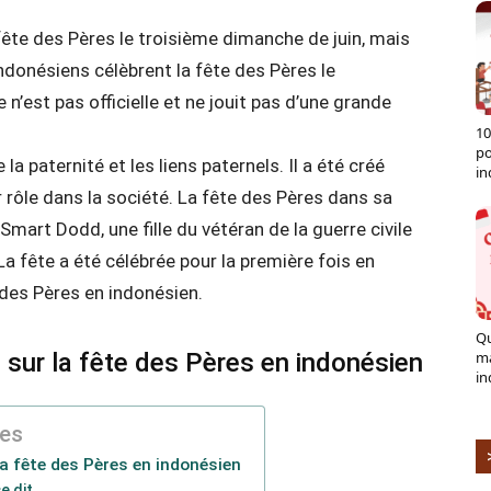
 fête des Pères le troisième dimanche de juin, mais
Indonésiens célèbrent la fête des Pères le
n’est pas officielle et ne jouit pas d’une grande
10
po
la paternité et les liens paternels. Il a été créé
in
r rôle dans la société. La fête des Pères dans sa
art Dodd, une fille du vétéran de la guerre civile
La fête a été célébrée pour la première fois en
des Pères en indonésien.
Qu
sur la fête des Pères en indonésien
ma
in
res
a fête des Pères en indonésien
e dit