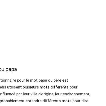
 ou papa
ctionnaire pour le mot papa ou père est
ens utilisent plusieurs mots différents pour
fluencé par leur ville d’origine, leur environnement,
z probablement entendre différents mots pour dire