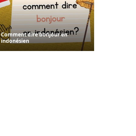
Comment dire bonjour en
indonésien