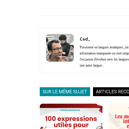
Copy URL
Partager
Ced。
Passionné en langues asiatiques, j'a
information manquante ou tout simple
l'occasion d'évoluer avec les langues 
une autre langue...
SUR LE MÊME SUJET
ARTICLES REC