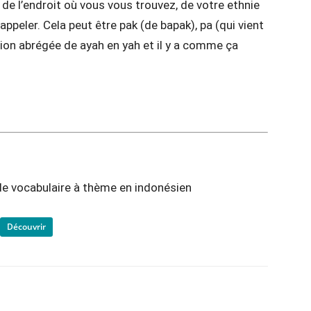
de l’endroit où vous vous trouvez, de votre ethnie
ppeler. Cela peut être pak (de bapak), pa (qui vient
rsion abrégée de ayah en yah et il y a comme ça
de vocabulaire à thème en indonésien
Découvrir