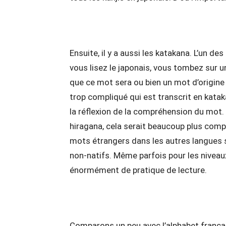
Ensuite, il y a aussi les katakana. L’un 
vous lisez le japonais, vous tombez sur
que ce mot sera ou bien un mot d’origine 
trop compliqué qui est transcrit en kata
la réflexion de la compréhension du mot. S
hiragana, cela serait beaucoup plus comp
mots étrangers dans les autres langues son
non-natifs. Même parfois pour les nivea
énormément de pratique de lecture.
Comparons un peu avec l’alphabet françai