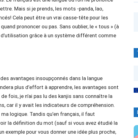
lettre. Mais si je prends, les mots -panda, lao,
ncés! Cela peut être un vrai casse-tête pour les
quand prononcer ou pas. Sans oublier, le « tous » (à
e d’utilisation grâce à un système différent comme
e des avantages insoupçonnés dans la langue
dera plus d’effort à apprendre, les avantages sont
fois, je n’ai pas lu des kanjis sans connaître la
, car il y avait les indicateurs de compréhension.
 ma logique. Tandis qu’en français, il faut
oir la définition du mot (sauf si vous avez étudié la
it un exemple pour vous donner une idée plus proche,