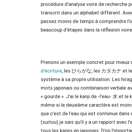
procédure d’analyse voire de recherche 
transcrit dans un alphabet différent. Ave
passez moins de temps à comprendre l’o
beaucoup d’étapes dans la réflexion voir
Prenons un exemple concret pour mieux c
d’écriture
, les ひらがな, les カタカナ et les 
système à sa propre utilisation. Les hir
mots japonais ou combinaison verbale ave
« gourde ». J’ai le kanji de -l’eau- 水 et 
même si le deuxième caractère est moins p
que c’est de l’eau qui est contenue d
(suitou) je sais qu’il y a un rapport avec
tous les kanjis en japonais. D’où l’import