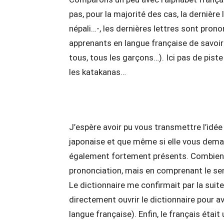
pas, pour la majorité des cas, la dernière 
népali…-, les dernières lettres sont prono
apprenants en langue française de savoir 
tous, tous les garçons…). Ici pas de pist
les katakanas…
J’espère avoir pu vous transmettre l’idé
japonaise et que même si elle vous deman
également fortement présents. Combien de 
prononciation, mais en comprenant le sens
Le dictionnaire me confirmait par la suite
directement ouvrir le dictionnaire pour av
langue française). Enfin, le français éta