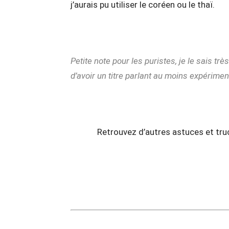
j’aurais pu utiliser le coréen ou le thaï.
Petite note pour les puristes, je le sais trè
d’avoir un titre parlant au moins expérime
Retrouvez d’autres astuces et truc