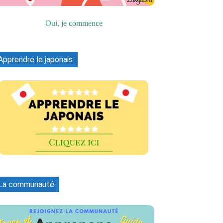
Oui, je commence
Apprendre le japonais
La communauté