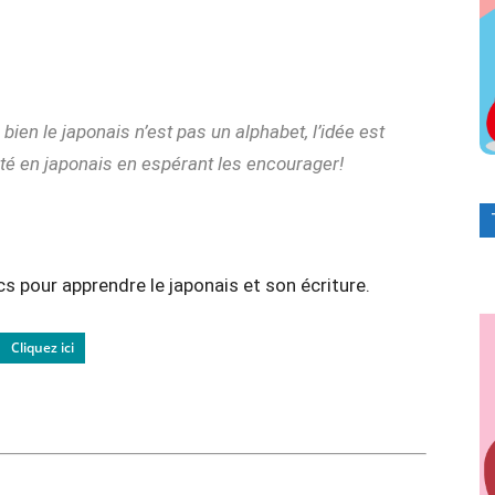
s bien le japonais n’est pas un alphabet, l’idée est
nté en japonais en espérant les encourager!
s pour apprendre le japonais et son écriture.
Cliquez ici