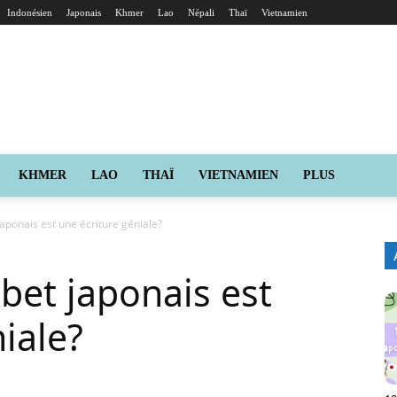
Indonésien
Japonais
Khmer
Lao
Népali
Thaï
Vietnamien
KHMER
LAO
THAÏ
VIETNAMIEN
PLUS
japonais est une écriture géniale?
bet japonais est
iale?