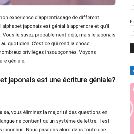
r mon expérience d’apprentissage de différent
P
alphabet japonais est génial à apprendre et qu’il
 Vous le savez probablement déjà, mais le japonais
é au quotidien. C’est ce qui rend la chose
nombreux privilèges insoupçonnés. Voyons
ure géniale.
et japonais est une écriture géniale?
aise, vous éliminez la majorité des questions en
angue ne contient qu’un système de lettre, il est
s inconnus. Nous passons alors dans toute une