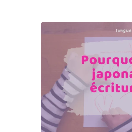
Copy URL
Facebook