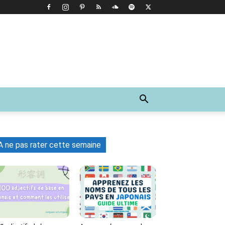
A ne pas rater cette semaine