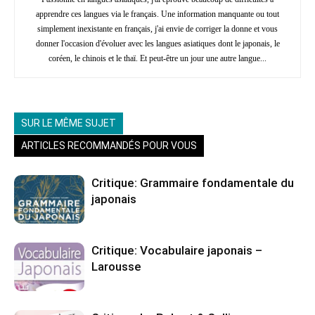
apprendre ces langues via le français. Une information manquante ou tout
simplement inexistante en français, j'ai envie de corriger la donne et vous
donner l'occasion d'évoluer avec les langues asiatiques dont le japonais, le
coréen, le chinois et le thaï. Et peut-être un jour une autre langue...
SUR LE MÊME SUJET
ARTICLES RECOMMANDÉS POUR VOUS
Critique: Grammaire fondamentale du
japonais
Critique: Vocabulaire japonais –
Larousse