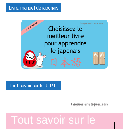
Livre, manuel de japonais
Tout savoir sur le JLPT...