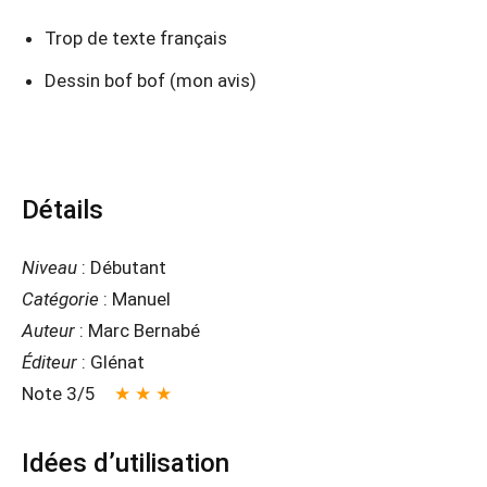
Trop de texte français
Dessin bof bof (mon avis)
Détails
Niveau
: Débutant
Catégorie
: Manuel
Auteur
: Marc Bernabé
Éditeur
: Glénat
Note 3/5
★ ★ ★
Idées d’utilisation