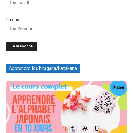
Prénom:
Apprendre les hiragana/katakana