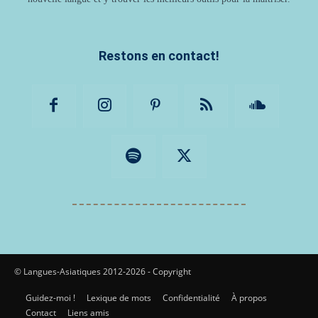
Restons en contact!
© Langues-Asiatiques 2012-2026 - Copyright
Guidez-moi !
Lexique de mots
Confidentialité
À propos
Contact
Liens amis