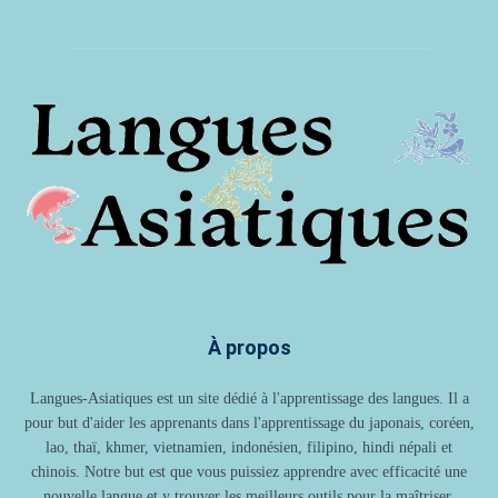
À propos
Langues-Asiatiques est un site dédié à l'apprentissage des langues. Il a
pour but d'aider les apprenants dans l'apprentissage du japonais, coréen,
lao, thaï, khmer, vietnamien, indonésien, filipino, hindi népali et
chinois. Notre but est que vous puissiez apprendre avec efficacité une
nouvelle langue et y trouver les meilleurs outils pour la maîtriser.