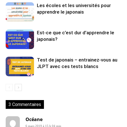
Les écoles et les universités pour
apprendre le japonais
Est-ce que c’est dur d’apprendre le
japonais?
Test de japonais – entrainez-vous au
JLPT avec ces tests blancs
3 Commentaires
Océane
6 mars 2019 à 15 h 04 min