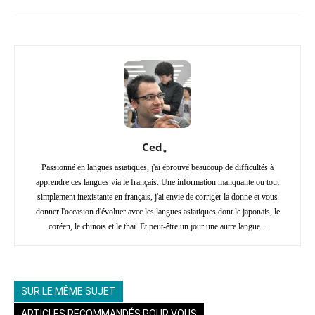
Ced。
Passionné en langues asiatiques, j'ai éprouvé beaucoup de difficultés à
apprendre ces langues via le français. Une information manquante ou tout
simplement inexistante en français, j'ai envie de corriger la donne et vous
donner l'occasion d'évoluer avec les langues asiatiques dont le japonais, le
coréen, le chinois et le thaï. Et peut-être un jour une autre langue...
SUR LE MÊME SUJET
ARTICLES RECOMMANDÉS POUR VOUS