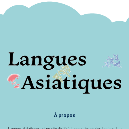
À propos
Langues-Asiatiques est un site dédié à l'apprentissage des langues. Il a