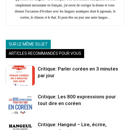
simplement inexistante en français, j'ai envie de corriger la donne et vous
donner l'occasion d'évoluer avec les langues asiatiques dont le japonais, le
coréen, le chinois et le thaï. Et peut-être un jour une autre langue...
SUR LE MÊME SUJET
ARTICLES RECOMMANDÉS POUR VOUS
Critique: Parler coréen en 3 minutes
par jour
Critique: Les 800 expressions pour
tout dire en coréen
Critique: Hangeul – Lire, écrire,