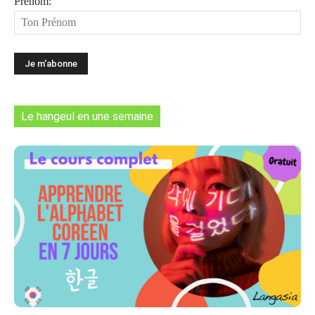
Prénom:
Le hangeul en une semaine