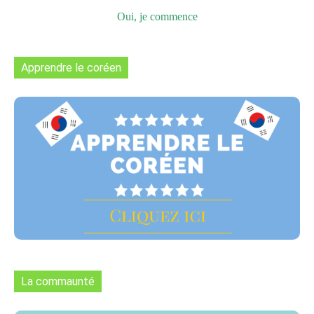
Oui, je commence
Apprendre le coréen
La commaunté