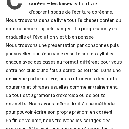
C
coréen – les bases
est un livre
d’apprentissage de l’écriture coréenne.
Nous trouvons dans ce livre tout l’alphabet coréen ou
communément appelé hangeul. La progression y est
graduelle et l’évolution y est bien pensée.
Nous trouvons une présentation par consonnes puis
par voyelles qui s’enchaîne ensuite sur les syllabes,
chacun avec ces cases au format différent pour vous
entraîner plus d’une fois à écrire les lettres. Dans une
deuxième partie du livre, nous retrouvons des mots
courants et phrases usuelles comme entrainement.
Le tout est agrémenté d’exercice ou de petite
devinette. Nous avons même droit à une méthode
pour pouvoir écrire son propre prénom en coréen!
En fin de volume, nous trouvons les corrigés des
exercices. S’il y avait quelque chose à regretter, je