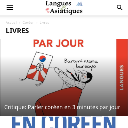
Accueil
Coréen
Livres
LIVRES
Critique: Parler coréen en 3 minutes par jour