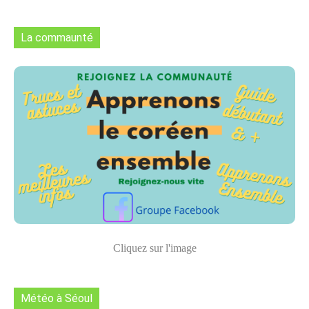
La commaunté
Cliquez sur l'image
Météo à Séoul