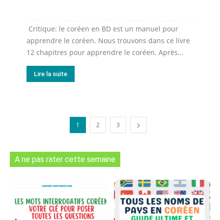
Critique: le coréen en BD est un manuel pour
apprendre le coréen. Nous trouvons dans ce livre
12 chapitres pour apprendre le coréen. Après...
Lire la suite
1
2
3
A ne pas rater cette semaine