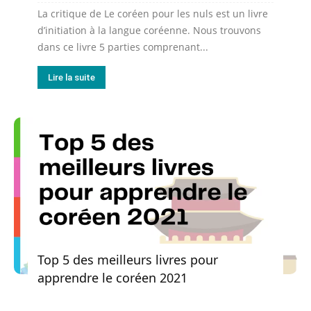
La critique de Le coréen pour les nuls est un livre
d’initiation à la langue coréenne. Nous trouvons
dans ce livre 5 parties comprenant...
Lire la suite
Top 5 des meilleurs livres pour
apprendre le coréen 2021