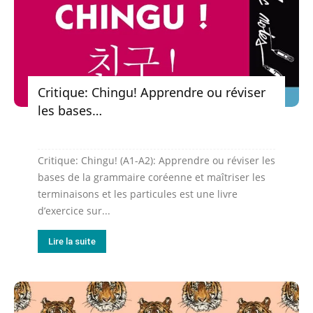
Critique: Chingu! Apprendre ou réviser
les bases…
Critique: Chingu! (A1-A2): Apprendre ou réviser les
bases de la grammaire coréenne et maîtriser les
terminaisons et les particules est une livre
d’exercice sur...
Lire la suite