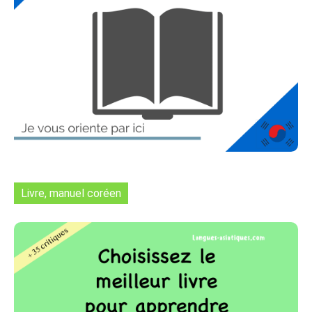
Livre, manuel coréen