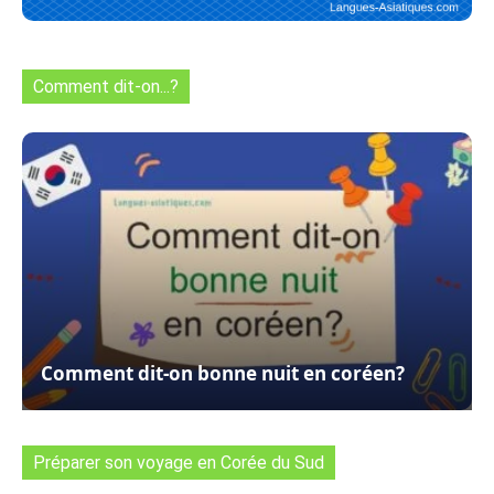
Comment dit-on...?
Comment dit-on bonne nuit en coréen?
Préparer son voyage en Corée du Sud