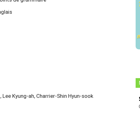
nglais
 Lee Kyung-ah, Charrier-Shin Hyun-sook