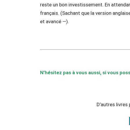
reste un bon investissement. En attendant
français. (Sachant que la version anglais
et avancé —).
N’hésitez pas à vous aussi, si vous poss
D’autres livres