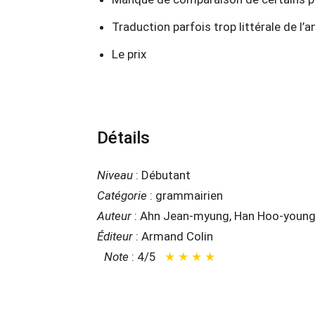
Traduction parfois trop littérale de l’a
Le prix
Détails
Niveau
: Débutant
Catégorie
: grammairien
Auteur
: Ahn Jean-myung, Han Hoo-young,
Éditeur
: Armand Colin
Note
: 4/5
★ ★ ★ ★