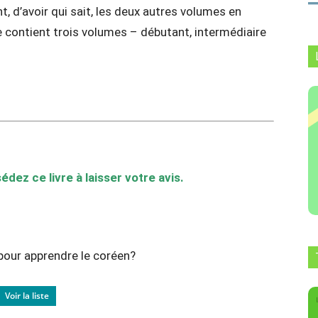
, d’avoir qui sait, les deux autres volumes en
e contient trois volumes – débutant, intermédiaire
édez ce livre à laisser votre avis.
 pour apprendre le coréen?
Voir la liste