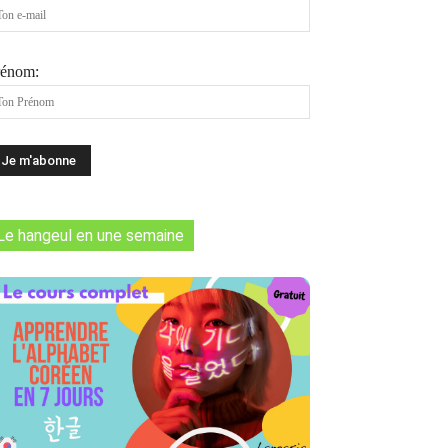
rénom:
Le hangeul en une semaine