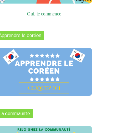
Oui, je commence
Apprendre le coréen
La commaunté