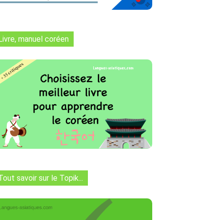
Livre, manuel coréen
Tout savoir sur le Topik...