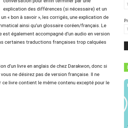
conversation pour enfin terminer par une
explication des différences (si nécessaire) et un
un « bon à savoir », les corrigés, une explication de
P
atical ainsi qu’un glossaire coréen/français. Le
ivre est également accompagné d’un audio en version
ns certaines traductions françaises trop calquées
ion d’un livre en anglais de chez Darakwon, donc si
vous ne désirez pas de version française. Il ne
ar ce livre contient le même contenu excepté pour le