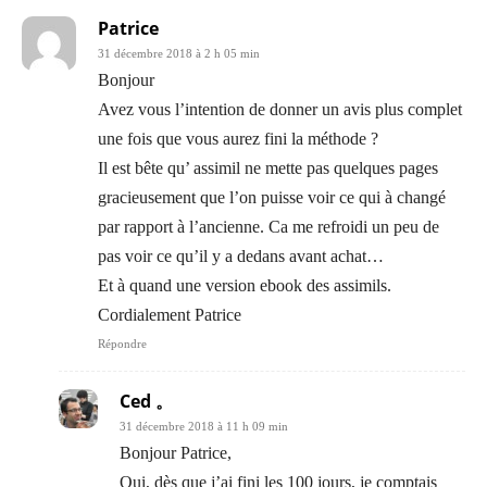
Patrice
31 décembre 2018 à 2 h 05 min
Bonjour
Avez vous l’intention de donner un avis plus complet
une fois que vous aurez fini la méthode ?
Il est bête qu’ assimil ne mette pas quelques pages
gracieusement que l’on puisse voir ce qui à changé
par rapport à l’ancienne. Ca me refroidi un peu de
pas voir ce qu’il y a dedans avant achat…
Et à quand une version ebook des assimils.
Cordialement Patrice
Répondre
Ced 。
31 décembre 2018 à 11 h 09 min
Bonjour Patrice,
Oui, dès que j’ai fini les 100 jours, je comptais