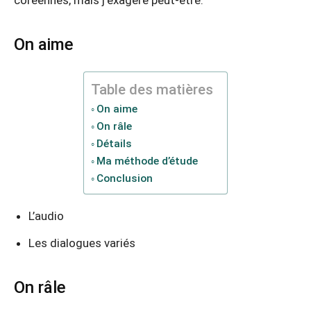
coréennes, mais j’exagère peut-être.
On aime
Table des matières
On aime
On râle
Détails
Ma méthode d’étude
Conclusion
L’audio
Les dialogues variés
On râle