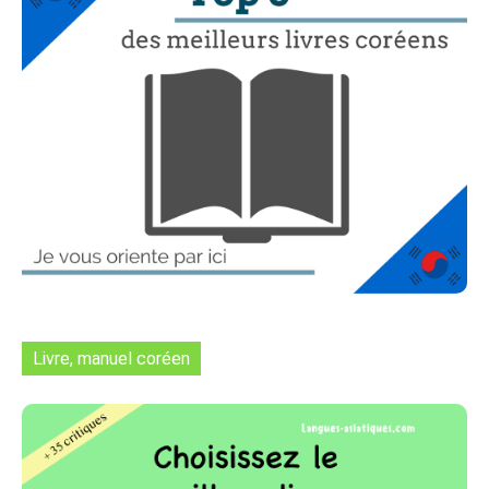
Livre, manuel coréen