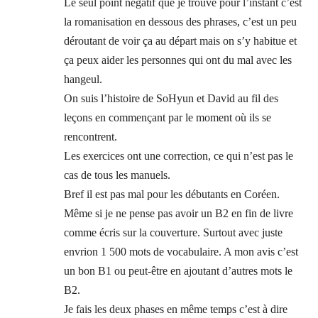
Le seul point négatif que je trouve pour l’instant c’est
la romanisation en dessous des phrases, c’est un peu
déroutant de voir ça au départ mais on s’y habitue et
ça peux aider les personnes qui ont du mal avec les
hangeul.
On suis l’histoire de SoHyun et David au fil des
leçons en commençant par le moment où ils se
rencontrent.
Les exercices ont une correction, ce qui n’est pas le
cas de tous les manuels.
Bref il est pas mal pour les débutants en Coréen.
Même si je ne pense pas avoir un B2 en fin de livre
comme écris sur la couverture. Surtout avec juste
envrion 1 500 mots de vocabulaire. A mon avis c’est
un bon B1 ou peut-être en ajoutant d’autres mots le
B2.
Je fais les deux phases en même temps c’est à dire