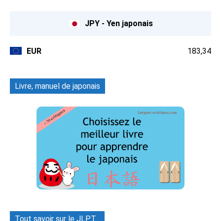
JPY - Yen japonais
EUR
183,34
Livre, manuel de japonais
Tout savoir sur le JLPT...