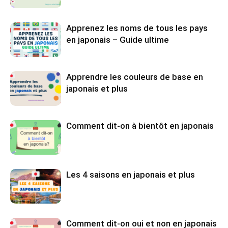
Apprenez les noms de tous les pays
en japonais – Guide ultime
Apprendre les couleurs de base en
japonais et plus
Comment dit-on à bientôt en japonais
Les 4 saisons en japonais et plus
Comment dit-on oui et non en japonais