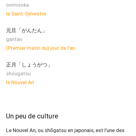
oomisoka
la Saint-Sylvestre
元旦「がんたん」
gantan
(Premier matin du) jour de l’an
正月「しょうがつ」
shougatsu
le Nouvel An
Un peu de culture
Le Nouvel An, ou shōgatsu en japonais, est l’une des