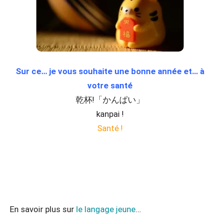
Sur ce… je vous souhaite une bonne année et… à
votre santé
乾杯!「かんぱい」
kanpai !
Santé !
En savoir plus sur
le langage jeune
…