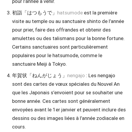
pour l’année à venir.
初詣「はつもうで」
hatsumode
est la première
visite au temple ou au sanctuaire shinto de l’année
pour prier, faire des offrandes et obtenir des
amulettes ou des talismans pour la bonne fortune.
Certains sanctuaires sont particulièrement
populaires pour le hatsumode, comme le
sanctuaire Meiji à Tokyo.
年賀状「ねんがじょう」
nengajo
: Les nengajo
sont des cartes de vœux spéciales du Nouvel An
que les Japonais s’envoient pour se souhaiter une
bonne année. Ces cartes sont généralement
envoyées avant le 1er janvier et peuvent inclure des
dessins ou des images liées à l’année zodiacale en
cours.