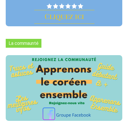
La commaunté