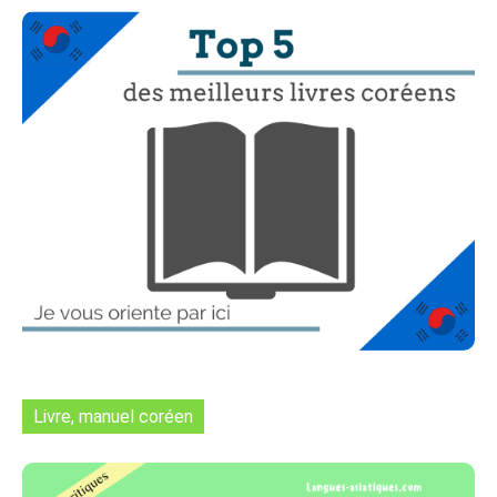
Livre, manuel coréen