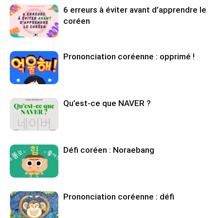
6 erreurs à éviter avant d’apprendre le
coréen
Prononciation coréenne : opprimé !
Qu’est-ce que NAVER ?
Défi coréen : Noraebang
Prononciation coréenne : défi