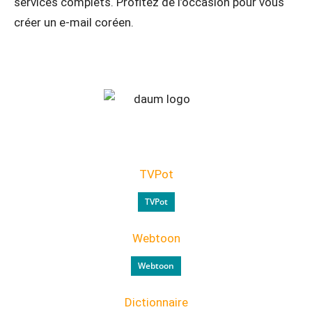
services complets. Profitez de l’occasion pour vous
créer un e-mail coréen.
TVPot
TVPot
Webtoon
Webtoon
Dictionnaire