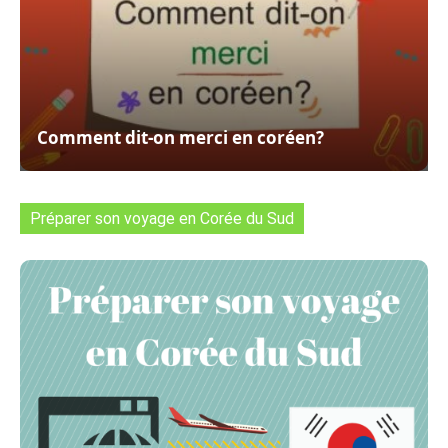
Comment dit-on merci en coréen?
Préparer son voyage en Corée du Sud