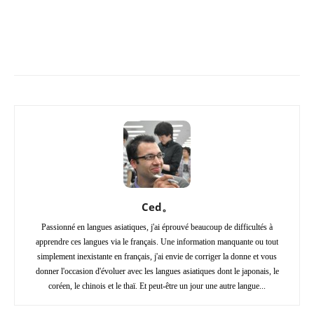
Copy URL
Facebook
X
Pi
Ced。
Passionné en langues asiatiques, j'ai éprouvé beaucoup de difficultés à
apprendre ces langues via le français. Une information manquante ou tout
simplement inexistante en français, j'ai envie de corriger la donne et vous
donner l'occasion d'évoluer avec les langues asiatiques dont le japonais, le
coréen, le chinois et le thaï. Et peut-être un jour une autre langue...