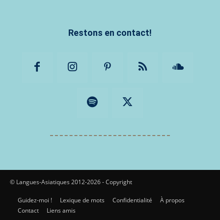
Restons en contact!
© Langues-Asiatiques 2012-2026 - Copyright
Guidez-moi !
Lexique de mots
Confidentialité
À propos
Contact
Liens amis