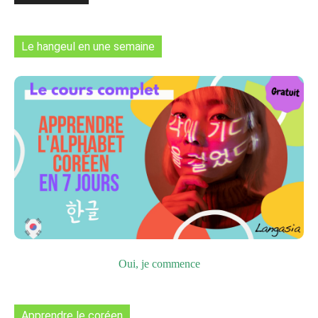
Le hangeul en une semaine
Oui, je commence
Apprendre le coréen