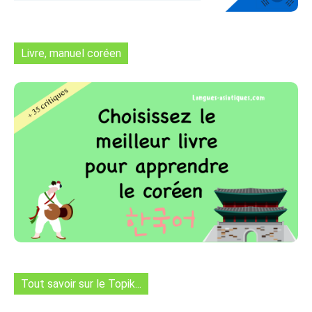
Livre, manuel coréen
Tout savoir sur le Topik...