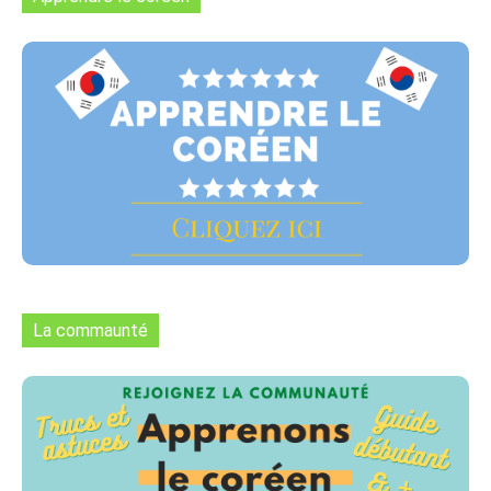
La commaunté