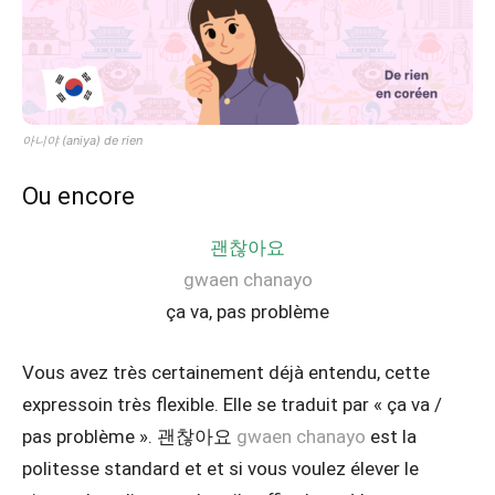
아니야 (aniya) de rien
Ou encore
괜찮아요
gwaen chanayo
ça va, pas problème
Vous avez très certainement déjà entendu, cette
expressoin très flexible. Elle se traduit par « ça va /
pas problème ». 괜찮아요
gwaen chanayo
est la
politesse standard et et si vous voulez élever le