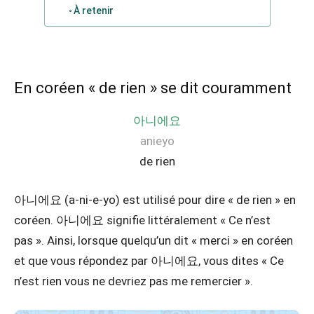
À retenir
En coréen « de rien » se dit couramment
아니에요
anieyo
de rien
아니에요 (a-ni-e-yo) est utilisé pour dire « de rien » en
coréen. 아니에요 signifie littéralement « Ce n’est
pas ». Ainsi, lorsque quelqu’un dit « merci » en coréen
et que vous répondez par 아니에요, vous dites « Ce
n’est rien vous ne devriez pas me remercier ».