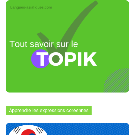
Apprendre les expressions coréennes