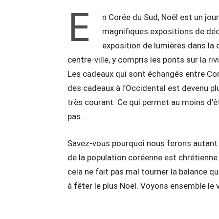
E
n Corée du Sud, Noël est un jou
magnifiques expositions de déco
exposition de lumières dans la c
centre-ville, y compris les ponts sur la riv
Les cadeaux qui sont échangés entre Cor
des cadeaux à l’Occidental est devenu pl
très courant. Ce qui permet au moins d’ê
pas…
Savez-vous pourquoi nous ferons autant 
de la population coréenne est chrétienne.
cela ne fait pas mal tourner la balance q
à fêter le plus Noël. Voyons ensemble le 