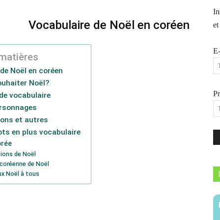
In
Vocabulaire de Noël en coréen
et
E-
matières
de Noël en coréen
uhaiter Noël?
P
de vocabulaire
ersonnages
ons et autres
ts en plus vocabulaire
orée
ions de Noël
 coréenne de Noël
ux Noël à tous