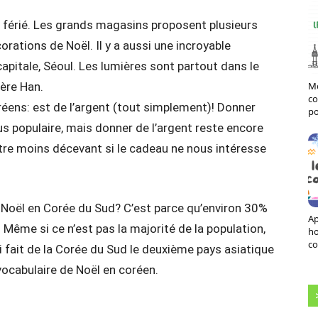
r férié. Les grands magasins proposent plusieurs
rations de Noël. Il y a aussi une incroyable
apitale, Séoul. Les lumières sont partout dans le
ière Han.
Mo
co
éens: est de l’argent (tout simplement)! Donner
po
us populaire, mais donner de l’argent reste encore
tre moins décevant si le cadeau ne nous intéresse
Noël en Corée du Sud? C’est parce qu’environ 30%
Ap
 Même si ce n’est pas la majorité de la population,
h
co
ui fait de la Corée du Sud le deuxième pays asiatique
vocabulaire de Noël en coréen.