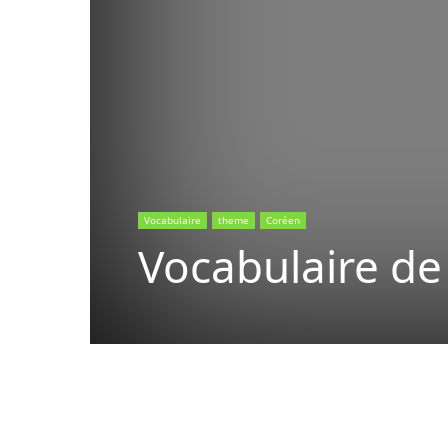
Vocabulaire
theme
Coréen
Vocabulaire de
Copy URL
Facebook