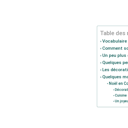
Table des 
Vocabulaire 
Comment so
Un peu plus 
Quelques p
Les décorati
Quelques mo
Noël en C
Décorat
Cuisine
Un joye