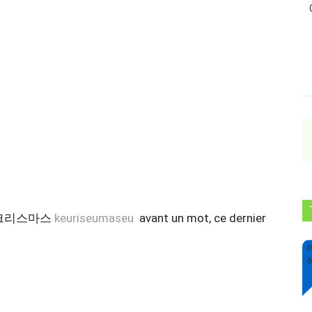
mot 크리스마스
keuriseumaseu
avant un mot, ce dernier