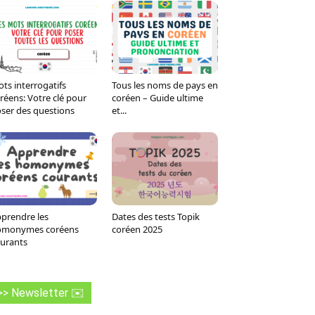
ts interrogatifs
Tous les noms de pays en
réens: Votre clé pour
coréen – Guide ultime
ser des questions
et...
prendre les
Dates des tests Topik
omonymes coréens
coréen 2025
urants
>> Newsletter ✉️