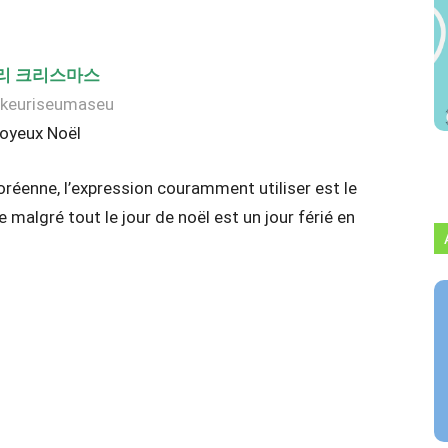
리 크리스마스
 keuriseumaseu
joyeux Noël
coréenne, l’expression couramment utiliser est le
malgré tout le jour de noël est un jour férié en