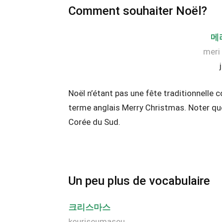
Comment souhaiter Noël?
메
meri
Noël n’étant pas une fête traditionnelle 
terme anglais Merry Christmas. Noter que 
Corée du Sud.
Un peu plus de vocabulaire
크리스마스
keuriseumaseu