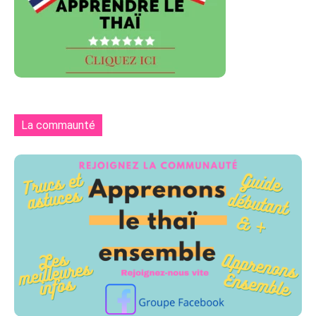
La commaunté