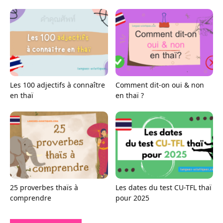
Les 100 adjectifs à connaître
Comment dit-on oui & non
en thaï
en thaï ?
25 proverbes thaïs à
Les dates du test CU-TFL thaï
comprendre
pour 2025