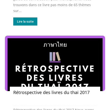
trouvons dans ce livre pas moins de 65 thèmes
sur...
Lire la suite
Rétrospective des livres du thaï 2017
Rétrospective des livres du thaï 2017 Nous avons