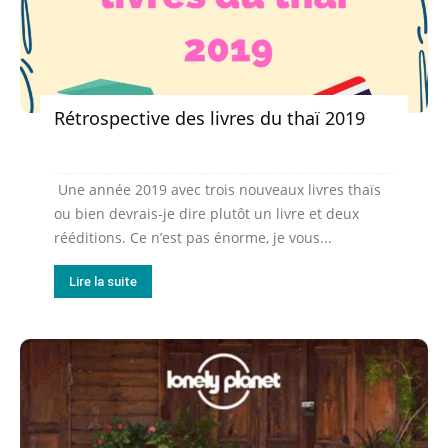
Rétrospective des livres du thaï 2019
Une année 2019 avec trois nouveaux livres thaïs
ou bien devrais-je dire plutôt un livre et deux
rééditions. Ce n’est pas énorme, je vous...
Lire la suite