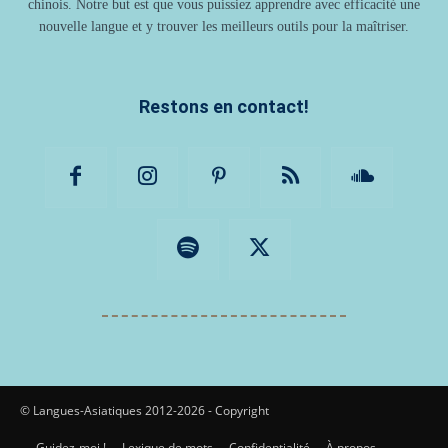
chinois. Notre but est que vous puissiez apprendre avec efficacité une
nouvelle langue et y trouver les meilleurs outils pour la maîtriser.
Restons en contact!
© Langues-Asiatiques 2012-2026 - Copyright
Guidez-moi !
Lexique de mots
Confidentialité
À propos