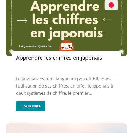
Apprendre les chiffres en japonais
Le japonais est une langue un peu difficile dans
l’utilisation de ses chiffres. En effet, le japonais à
deux systèmes de chiffre, le premier...
Lire la suite