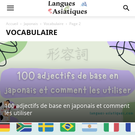
Accueil
Japonais
Vocabulaire
Page 2
VOCABULAIRE
100 adjectifs de base en japonais et comment
les utiliser