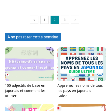
1
2
3
A ne pas rater cette semaine
100 adjectifs de base en
Apprenez les noms de tous
japonais et comment les
les pays en japonais –
utiliser
Guide...