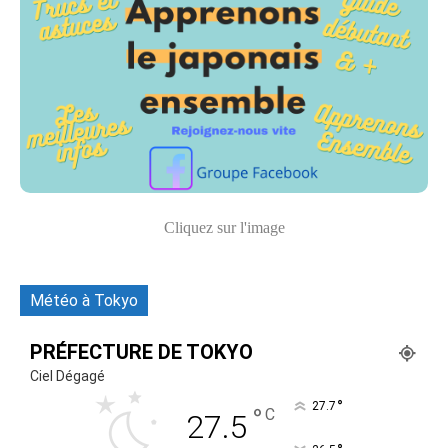
Cliquez sur l'image
Météo à Tokyo
PRÉFECTURE DE TOKYO
Ciel Dégagé
°
27.7
°
C
27.5