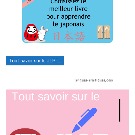
Tout savoir sur le JLPT...