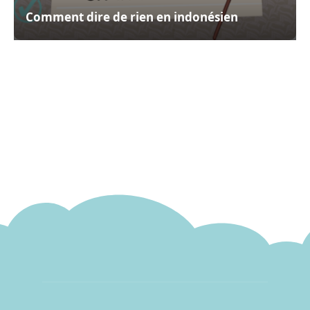
Comment dire de rien en indonésien