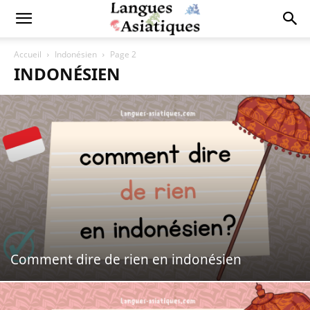
Accueil
Indonésien
Page 2
INDONÉSIEN
Comment dire de rien en indonésien