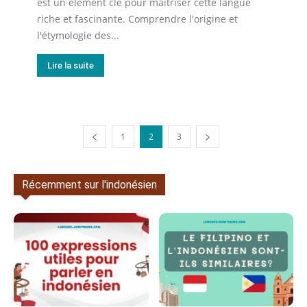
est un élément clé pour maîtriser cette langue
riche et fascinante. Comprendre l'origine et
l'étymologie des...
Lire la suite
1
2
3
Récemment sur l'indonésien