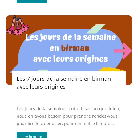
Les 7 jours de la semaine en birman
avec leurs origines
Les jours de la semaine sont utilisés au quotidien,
nous en avons besoin pour prendre rendez-vous,
pour lire le calendrier, pour connaître la date...
Lire la suite