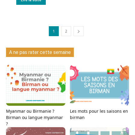
1
2
A ne pas rater cette semaine
Myanmar ou Birmanie ?
Les mots pour les saisons en
Birman ou langue myanmar
birman
?