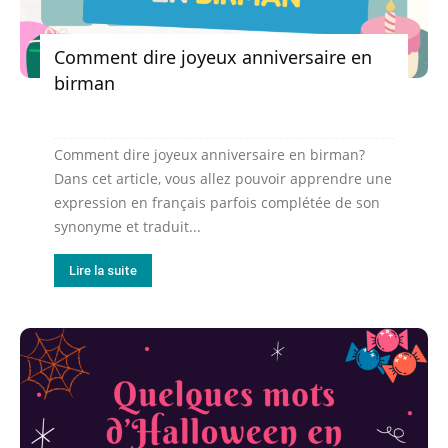
Comment dire joyeux anniversaire en
birman
Comment dire joyeux anniversaire en birman?
Dans cet article, vous allez pouvoir apprendre une
expression en français parfois complétée de son
synonyme et traduit...
Lire la suite