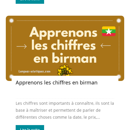
Apprenons les chiffres en birman
Les chiffres sont importants à connaître, ils sont la
base à maîtriser et permettent de parler de
différentes choses comme la date, le prix,...
Lire la suite