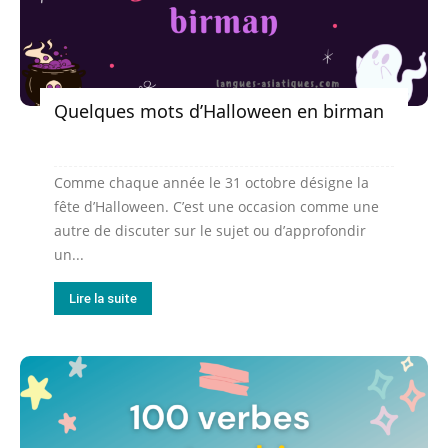
Quelques mots d’Halloween en birman
Comme chaque année le 31 octobre désigne la
fête d’Halloween. C’est une occasion comme une
autre de discuter sur le sujet ou d’approfondir
un...
Lire la suite