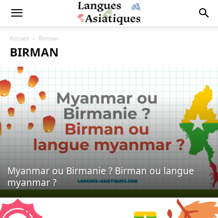
Accueil
Birman
BIRMAN
Myanmar ou Birmanie ? Birman ou langue
myanmar ?