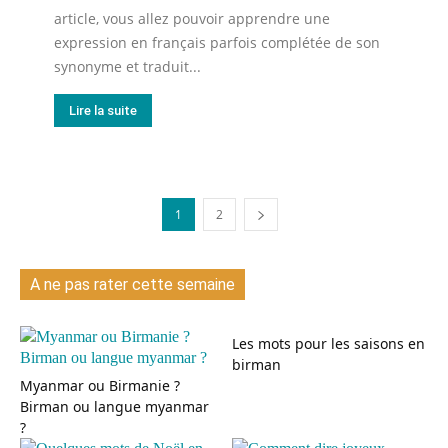
article, vous allez pouvoir apprendre une
expression en français parfois complétée de son
synonyme et traduit...
Lire la suite
1
2
A ne pas rater cette semaine
Les mots pour les saisons en
birman
Myanmar ou Birmanie ?
Birman ou langue myanmar
?