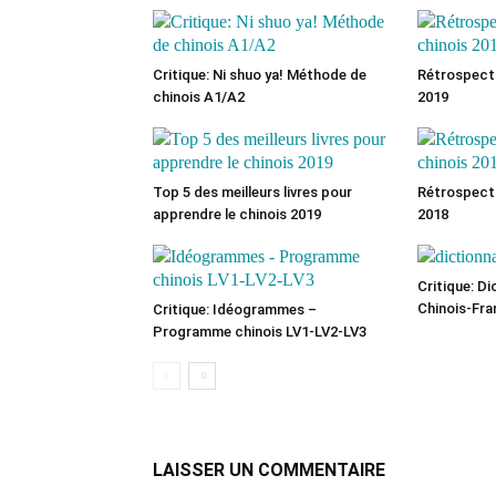
Critique: Ni shuo ya! Méthode de
Rétrospecti
chinois A1/A2
2019
Top 5 des meilleurs livres pour
Rétrospecti
apprendre le chinois 2019
2018
Critique: Di
Chinois-Fra
Critique: Idéogrammes –
Programme chinois LV1-LV2-LV3
LAISSER UN COMMENTAIRE