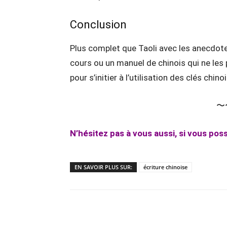
Conclusion
Plus complet que Taoli avec les anecdote
cours ou un manuel de chinois qui ne les 
pour s’initier à l’utilisation des clés chin
〜
N’hésitez pas à vous aussi, si vous poss
EN SAVOIR PLUS SUR:
écriture chinoise