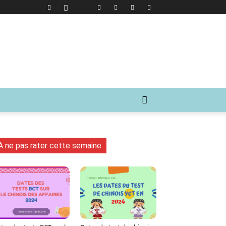
A ne pas rater cette semaine
WhatsApp
Viber
LINE
Linke