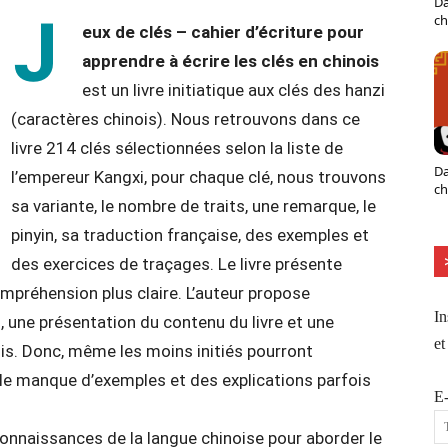
Da
J
ch
eux de clés – cahier d’écriture pour
apprendre à écrire les clés en chinois
est un livre initiatique aux clés des hanzi
(caractères chinois). Nous retrouvons dans ce
livre 214 clés sélectionnées selon la liste de
Da
l’empereur Kangxi, pour chaque clé, nous trouvons
ch
sa variante, le nombre de traits, une remarque, le
pinyin, sa traduction française, des exemples et
des exercices de traçages. Le livre présente
préhension plus claire. L’auteur propose
In
, une présentation du contenu du livre et une
et
is. Donc, même les moins initiés pourront
 le manque d’exemples et des explications parfois
E-
 connaissances de la langue chinoise pour aborder le