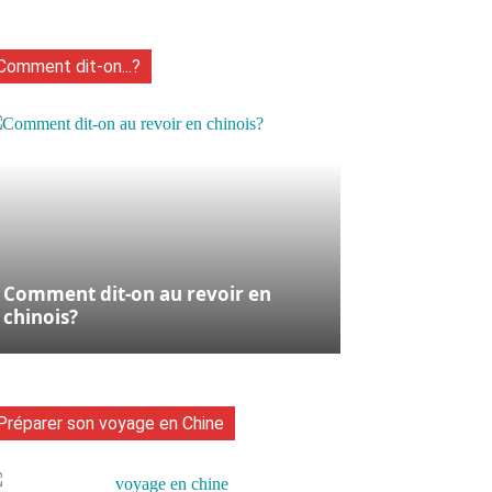
aver
Tumblr
WhatsApp
Viber
Comment dit-on...?
Comment dit-on au revoir en
chinois?
Préparer son voyage en Chine