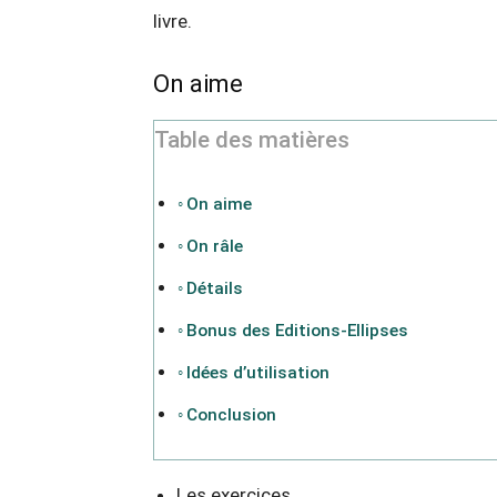
livre.
On aime
Table des matières
On aime
On râle
Détails
Bonus des Editions-Ellipses
Idées d’utilisation
Conclusion
Les exercices