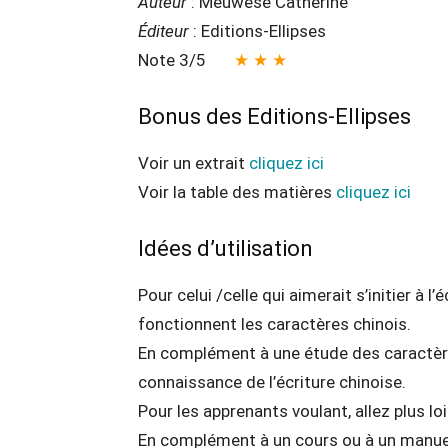
Auteur
: Meuwese Catherine
Éditeur
: Editions-Ellipses
Note 3/5
★ ★ ★
Bonus des Editions-Ellipses
Voir un extrait
cliquez ici
Voir la table des matières
cliquez ici
Idées d’utilisation
Pour celui /celle qui aimerait s’initier à
fonctionnent les caractères chinois.
En complément à une étude des caractères
connaissance de l’écriture chinoise.
Pour les apprenants voulant, allez plus lo
En complément à un cours ou à un manuel