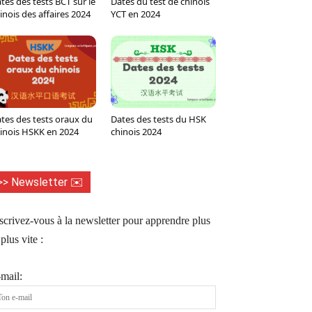
tes des tests BCT sur le
Dates du test de chinois
inois des affaires 2024
YCT en 2024
tes des tests oraux du
Dates des tests du HSK
inois HSKK en 2024
chinois 2024
>> Newsletter ✉️
scrivez-vous à la newsletter pour apprendre plus
 plus vite :
mail: