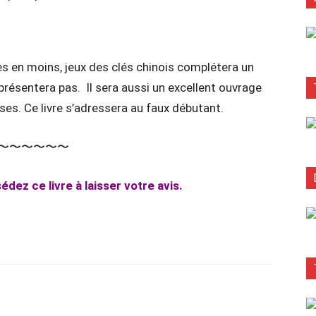
s en moins, jeux des clés chinois complétera un
présentera pas. Il sera aussi un excellent ouvrage
oises. Ce livre s’adressera au faux débutant.
〜〜〜〜〜〜
édez ce livre à laisser votre avis.