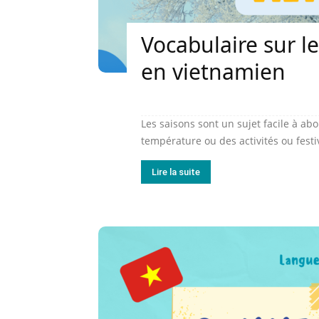
Vocabulaire sur le
en vietnamien
Les saisons sont un sujet facile à ab
température ou des activités ou festiv
Lire la suite