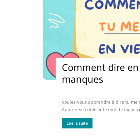
Comment dire en
manques
Voulez-vous apprendre à dire tu me
Apprenez à utiliser le mot de façon co
Lire la suite