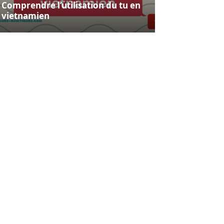
Comprendre l’utilisation du tu en
vietnamien