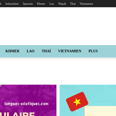
i
Indonésien
Japonais
Khmer
Lao
Népali
Thaï
Vietnamien
KHMER
LAO
THAÏ
VIETNAMIEN
PLUS