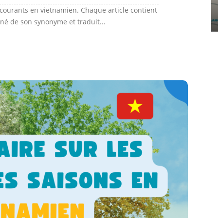
courants en vietnamien. Chaque article contient
né de son synonyme et traduit...