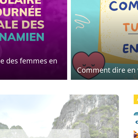
ale des femmes en
Comment dire en 