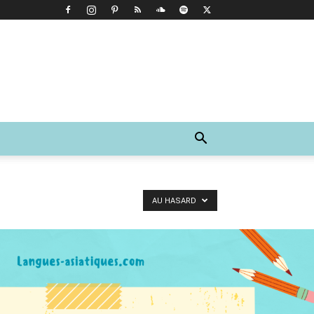
AU HASARD