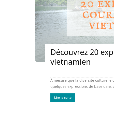
Découvrez 20 exp
vietnamien
À mesure que la diversité culturelle 
quelques expressions de base dans u
Lire la suite