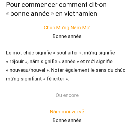
Pour commencer comment dit-on
« bonne année » en vietnamien
Chúc Mừng Năm Mới
Bonne année
Le mot chúc signifie « souhaiter », mừng signifie
« réjouir », năm signifie « année » et mới signifie
« nouveau/nouvel ». Noter également le sens du chúc
mừng signifiant « féliciter ».
Ou encore
Năm mới vui vẻ
Bonne année