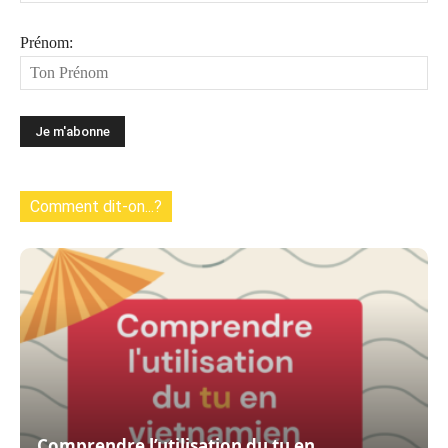
Prénom:
Comment dit-on...?
Comprendre l’utilisation du tu en