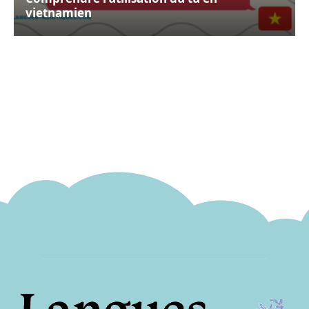
vietnamien