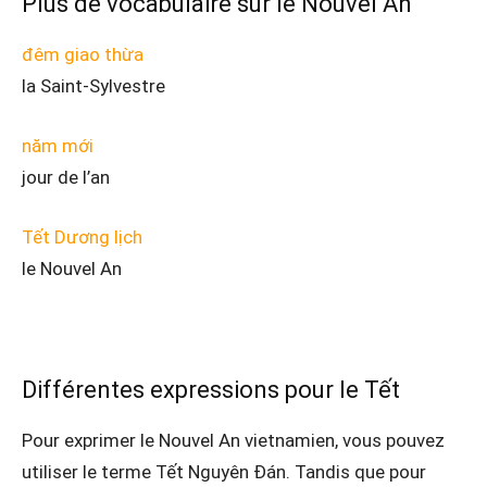
Plus de vocabulaire sur le Nouvel An
đêm giao thừa
la Saint-Sylvestre
năm mới
jour de l’an
Tết Dương lịch
le Nouvel An
Différentes expressions pour le Tết
Pour exprimer le Nouvel An vietnamien, vous pouvez
utiliser le terme Tết Nguyên Đán. Tandis que pour