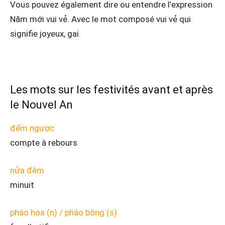
Vous pouvez également dire ou entendre l’expression
Năm mới vui vẻ. Avec le mot composé vui vẻ qui
signifie joyeux, gai.
Les mots sur les festivités avant et après
le Nouvel An
đếm ngược
compte à rebours
nửa đêm
minuit
pháo hoa (n) / pháo bông (s)