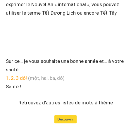
exprimer le Nouvel An « international », vous pouvez
utiliser le terme Tết Dương Lịch ou encore Tết Tây.
Sur ce… je vous souhaite une bonne année et… à votre
santé
1, 2, 3 dô!
(một, hai, ba, dô)
Santé !
Retrouvez d’autres listes de mots à thème
Découvrir