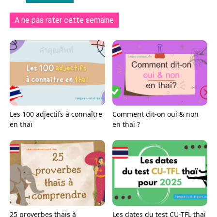
A ne pas rater cette semaine
Les 100 adjectifs à connaître
Comment dit-on oui & non
en thaï
en thaï ?
25 proverbes thaïs à
Les dates du test CU-TFL thaï