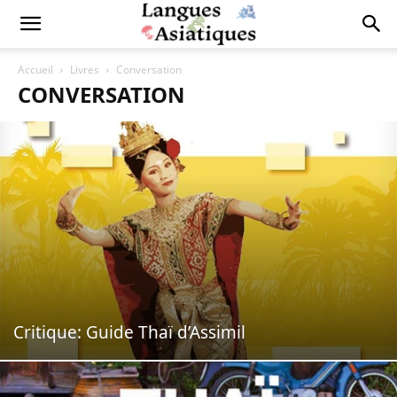
Accueil
Livres
Conversation
CONVERSATION
Critique: Guide Thaï d’Assimil