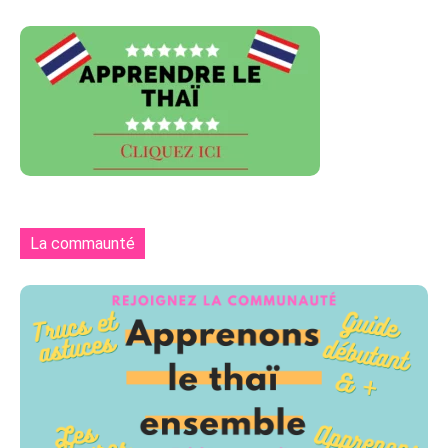
La commaunté