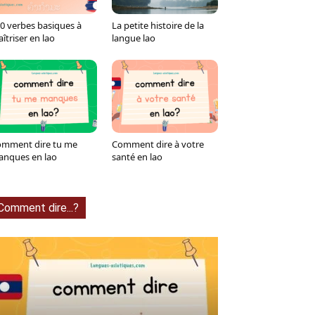
0 verbes basiques à
La petite histoire de la
îtriser en lao
langue lao
mment dire tu me
Comment dire à votre
nques en lao
santé en lao
Comment dire...?