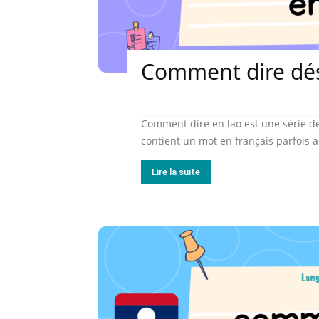
Comment dire dés
Comment dire en lao est une série de
contient un mot en français parfois 
Lire la suite