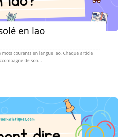
olé en lao
 mots courants en langue lao. Chaque article
accompagné de son...