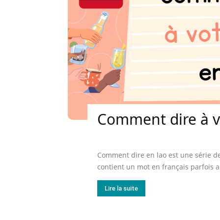
Comment dire à v
Comment dire en lao est une série de
contient un mot en français parfois 
Lire la suite