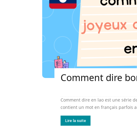
Comment dire bon
Comment dire en lao est une série de
contient un mot en français parfois
Lire la suite