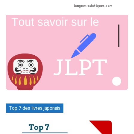
Top 7 des livres japonais