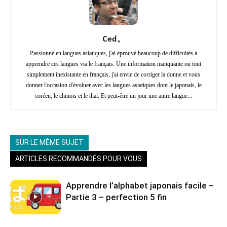
Ced。
Passionné en langues asiatiques, j'ai éprouvé beaucoup de difficultés à
apprendre ces langues via le français. Une information manquante ou tout
simplement inexistante en français, j'ai envie de corriger la donne et vous
donner l'occasion d'évoluer avec les langues asiatiques dont le japonais, le
coréen, le chinois et le thaï. Et peut-être un jour une autre langue...
SUR LE MÊME SUJET
ARTICLES RECOMMANDÉS POUR VOUS
Apprendre l’alphabet japonais facile –
Partie 3 – perfection 5 fin