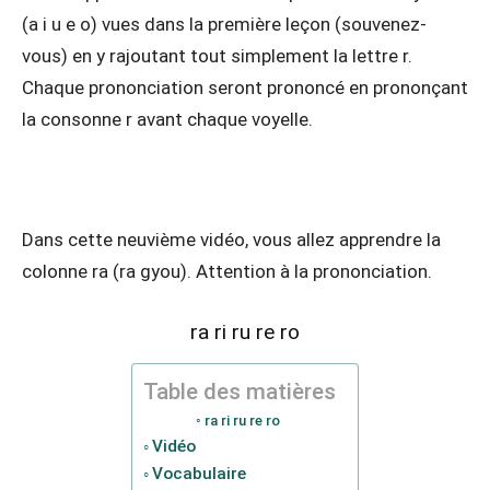
(a i u e o) vues dans la première leçon (souvenez-
vous) en y rajoutant tout simplement la lettre r.
Chaque prononciation seront prononcé en prononçant
la consonne r avant chaque voyelle.
Dans cette neuvième vidéo, vous allez apprendre la
colonne ra (ra gyou). Attention à la prononciation.
ra ri ru re ro
Table des matières
ra ri ru re ro
Vidéo
Vocabulaire