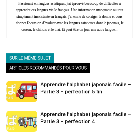
Passionné en langues asiatiques, j'ai éprouvé beaucoup de difficultés à
apprendre ces langues via le français. Une information manquante ou tout
simplement inexistante en français, j'ai envie de corriger la donne et vous
donner l'occasion d'évoluer avec les langues asiatiques dont le japonais, le
coréen, le chinois et le thaï. Et peut-être un jour une autre langue...
SUR LE MÊME SUJET
ARTICLES RECOMMANDÉS POUR VOUS
Apprendre l’alphabet japonais facile –
Partie 3 – perfection 5 fin
Apprendre l’alphabet japonais facile –
Partie 3 – perfection 4