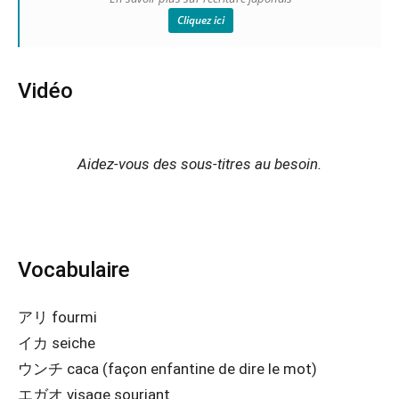
Cliquez ici
Vidéo
Aidez-vous des sous-titres au besoin.
Vocabulaire
アリ fourmi
イカ seiche
ウンチ caca (façon enfantine de dire le mot)
エガオ visage souriant