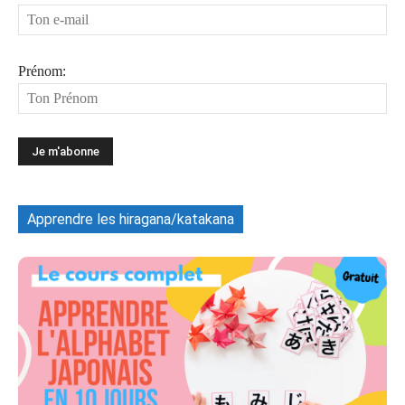
Prénom:
Apprendre les hiragana/katakana