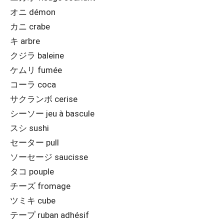
オニ démon
カニ crabe
キ arbre
クジラ baleine
ケムリ fumée
コーラ coca
サクランボ cerise
シーソー jeu à bascule
スシ sushi
セーター pull
ソーセージ saucisse
タコ pouple
チーズ fromage
ツミキ cube
テープ ruban adhésif