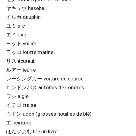
ヤキュウ baseball
イルカ dauphin
ユミ arc
エイ raie
ヨット voilier
ラッコ loutre marine
リス écureuil
ルアー leurre
レーシングカー voiture de course
ロンドンバス autobus de Londres
ワシ aigle
イチゴ fraise
ウドン udon (grosses nouilles de blé)
エ peinture
ほんヲよむ lire un livre