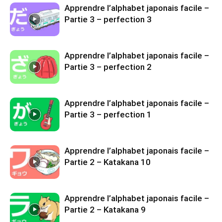
Apprendre l’alphabet japonais facile –
Partie 3 – perfection 3
Apprendre l’alphabet japonais facile –
Partie 3 – perfection 2
Apprendre l’alphabet japonais facile –
Partie 3 – perfection 1
Apprendre l’alphabet japonais facile –
Partie 2 – Katakana 10
Apprendre l’alphabet japonais facile –
Partie 2 – Katakana 9