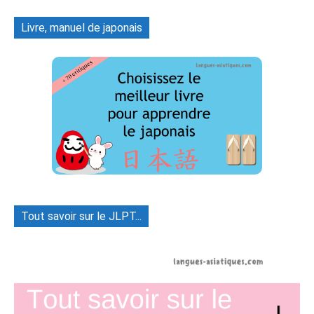
Livre, manuel de japonais
Tout savoir sur le JLPT...