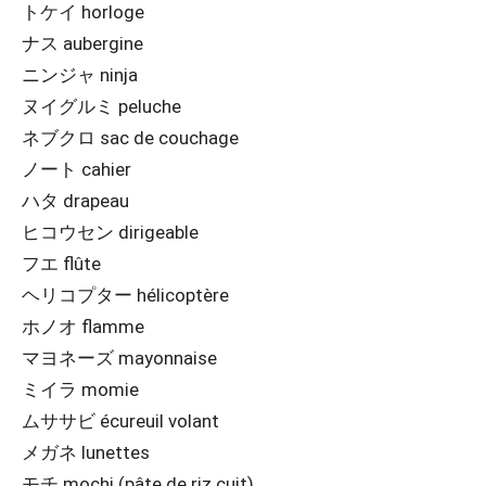
トケイ horloge
ナス aubergine
ニンジャ ninja
ヌイグルミ peluche
ネブクロ sac de couchage
ノート cahier
ハタ drapeau
ヒコウセン dirigeable
フエ flûte
ヘリコプター hélicoptère
ホノオ flamme
マヨネーズ mayonnaise
ミイラ momie
ムササビ écureuil volant
メガネ lunettes
モチ mochi (pâte de riz cuit)