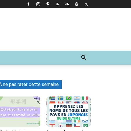
A ne pas rater cette semaine