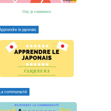
Oui, je commence
Apprendre le japonais
La communauté