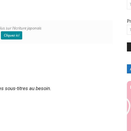
P
lus sur l’écriture japonais
Cliquez ici
s sous-titres au besoin.