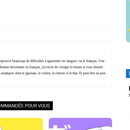
Facebook
X
Pinterest
ReddIt
i éprouvé beaucoup de difficultés à apprendre ces langues via le français. Une
ment inexistante en français, j'ai envie de corriger la donne et vous donner
asiatiques dont le japonais, le coréen, le chinois et le thaï. Et peut-être un jour
OMMANDÉS POUR VOUS