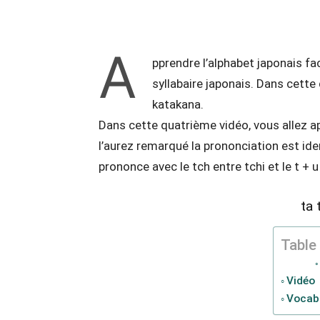
Copy URL
Facebook
A
pprendre l’alphabet japonais fac
syllabaire japonais. Dans cette
katakana.
Dans cette quatrième vidéo, vous allez 
l’aurez remarqué la prononciation est ide
prononce avec le tch entre tchi et le t + 
ta 
Table
Vidéo
Vocabu