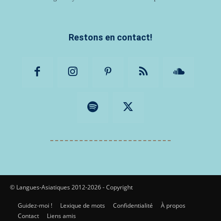
Restons en contact!
© Langues-Asiatiques 2012-2026 - Copyright
Guidez-moi !
Lexique de mots
Confidentialité
À propos
Contact
Liens amis