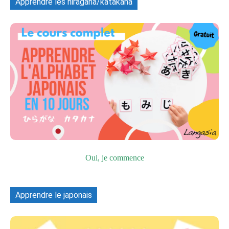
Apprendre les hiragana/katakana
Oui, je commence
Apprendre le japonais