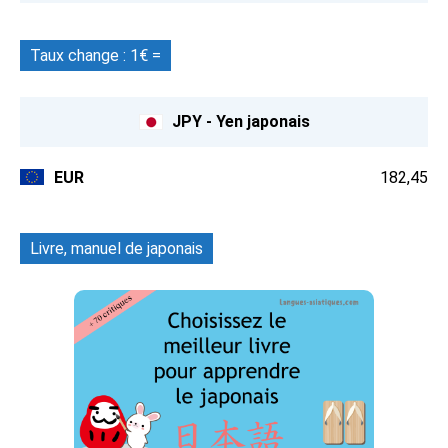
Taux change : 1€ =
JPY - Yen japonais
EUR
182,45
Livre, manuel de japonais