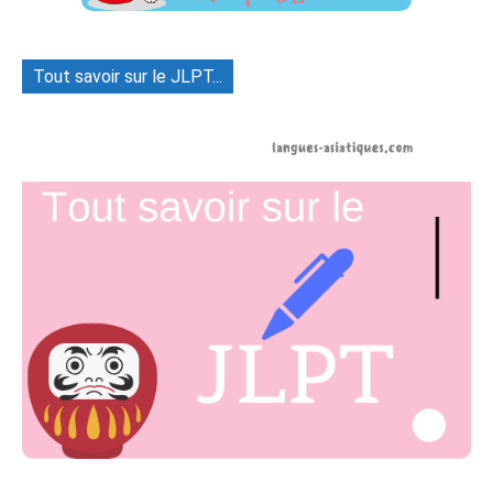
Tout savoir sur le JLPT...