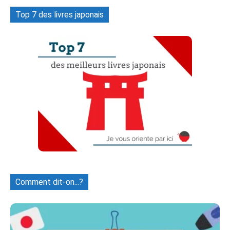
Top 7 des livres japonais
Comment dit-on...?