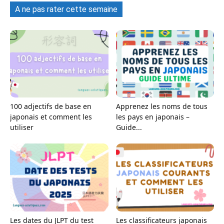
A ne pas rater cette semaine
100 adjectifs de base en
Apprenez les noms de tous
japonais et comment les
les pays en japonais –
utiliser
Guide...
Les dates du JLPT du test
Les classificateurs japonais