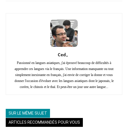
Ced。
Passionné en langues asiatiques, j'ai éprouvé beaucoup de difficultés à
apprendre ces langues via le français. Une information manquante ou tout
simplement inexistante en français, j'ai envie de corriger la donne et vous
donner l'occasion d'évoluer avec les langues asiatiques dont le japonais, le
coréen, le chinois et le thaï. Et peut-être un jour une autre langue...
SUR LE MÊME SUJET
ARTICLES RECOMMANDÉS POUR VOUS