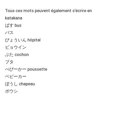
Tous ces mots peuvent également s’écrire en
katakana
ばす bus
バス
びょういん hôpital
ビョウイン
ぶた cochon
ブタ
べびーかー poussette
ベビーカー
ぼうし chapeau
ボウシ