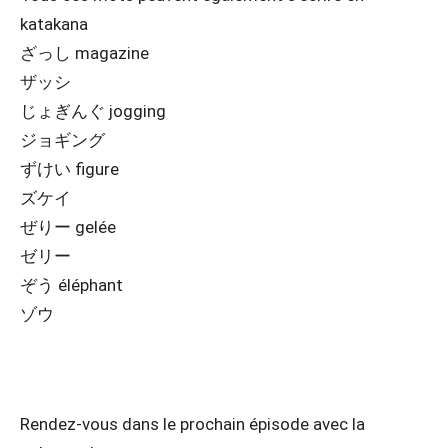
katakana
ざっし magazine
ザッシ
じょぎんぐ jogging
ジョギング
ずけい figure
ズケイ
ぜりー gelée
ゼリー
ぞう éléphant
ゾウ
Rendez-vous dans le prochain épisode avec la