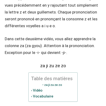
vues précédemment en y rajoutant tout simplement
la lettre z et deux guillemets. Chaque prononciation
seront prononcé en prononçant la consonne z et les
différentes voyelles a i u e o.
Dans cette deuxième vidéo, vous allez apprendre la
colonne za (za gyou). Attention à la prononciation.
Exception pour le -i- qui devient -ji-.
za ji zu ze zo
Table des matières
za ji zu ze zo
Vidéo
Vocabulaire