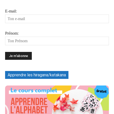
E-mail:
Prénom:
Apprendre les hiragana/katakana