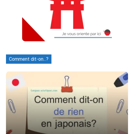
Comment dit-on...?