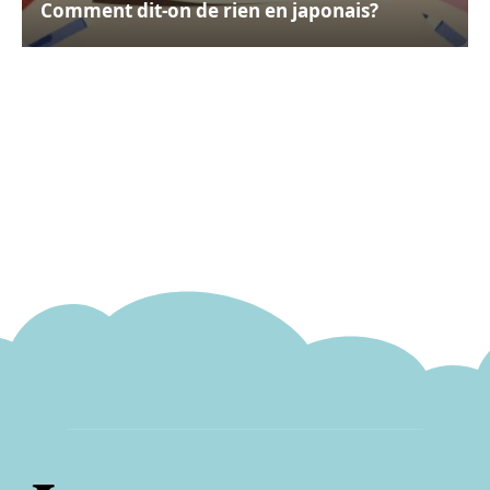
Comment dit-on de rien en japonais?