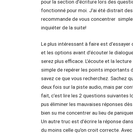
pour la section d’écriture lors des questi
fonctionné pour moi. J’ai été distrait des 
recommande de vous concentrer simpleme
inquiéter de la suite!
Le plus intéressant à faire est d’essayer 
et les options avant d’écouter le dialogue.
serez plus efficace. L’écoute et la lecture
simple de repérer les points importants 
savez ce que vous recherchez. Sachez que
deux fois sur la piste audio, mais par co
fait, c’est lire les 2 questions suivantes 
pus éliminer les mauvaises réponses dès q
bien su me concentrer au lieu de paniquer
Un autre truc est d’écrire la réponse dans
du moins celle qu’on croit correcte. Avec