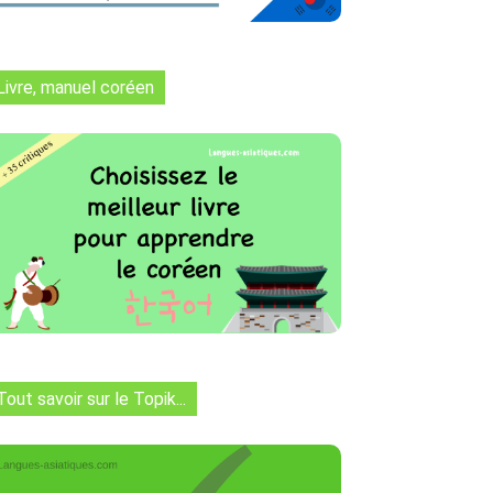
Livre, manuel coréen
Tout savoir sur le Topik...