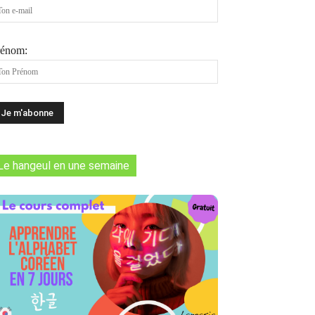
rénom:
Le hangeul en une semaine