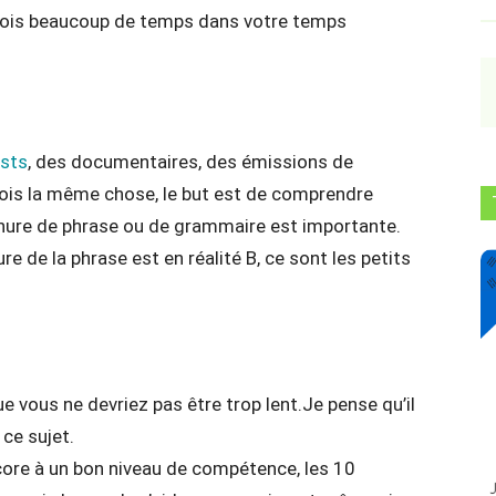
rfois beaucoup de temps dans votre temps
sts
, des documentaires, des émissions de
 fois la même chose, le but est de comprendre
rnure de phrase ou de grammaire est importante.
e de la phrase est en réalité B, ce sont les petits
vous ne devriez pas être trop lent.Je pense qu’il
ce sujet.
core à un bon niveau de compétence, les 10