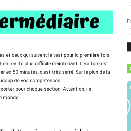
P
s et ceux qui suivent le test pour la première fois,
 en réalité plus difficile maintenant. L’écriture est
ier en 50 minutes, c’est très serré. Sur le plan de la
aucoup de vos compétences.
orter pour chaque section! Attention, ils
le monde.