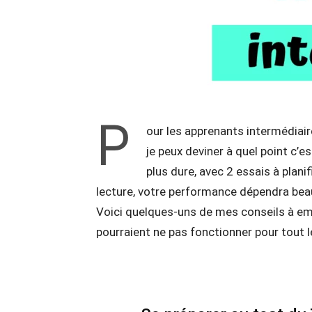
P
our les apprenants intermédiaire
je peux deviner à quel point c’est
plus dure, avec 2 essais à planif
lecture, votre performance dépendra be
Voici quelques-uns de mes conseils à emp
pourraient ne pas fonctionner pour tout 