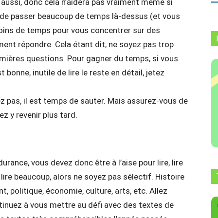
s aussi, donc cela n’aidera pas vraiment même si
z de passer beaucoup de temps là-dessus (et vous
oins de temps pour vous concentrer sur des
ent répondre. Cela étant dit, ne soyez pas trop
remières questions. Pour gagner du temps, si vous
onne, inutile de lire le reste en détail, jetez
ez pas, il est temps de sauter. Mais assurez-vous de
z y revenir plus tard.
ance, vous devez donc être à l’aise pour lire, lire
ire beaucoup, alors ne soyez pas sélectif. Histoire
 politique, économie, culture, arts, etc. Allez
tinuez à vous mettre au défi avec des textes de