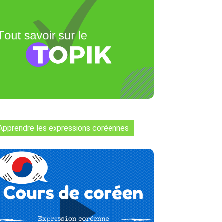
Apprendre les expressions coréennes