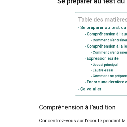
Se préparer au test du 
Table des matière
Se préparer au test du 
Compréhension à l’aud
Comment s’entraîner
Compréhension à la l
Comment s’entraîne
Expression écrite
L’essai principal
L’autre essai
Comment se prépare
Encore une dernière c
Ça va aller
Compréhension à l’audition
Concentrez-vous sur l’écoute pendant la l