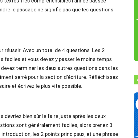
vé les textes très compréhensibles l’année passée
ndre le passage ne signifie pas que les questions
 réussir. Avec un total de 4 questions. Les 2
s faciles et vous devez y passer le moins temps
s devez terminer les deux autres questions dans les
ment serré pour la section d’écriture. Réfléchissez
aire et écrivez le plus vite possible.
s devriez bien sûr le faire juste après les deux
stions sont généralement faciles, alors prenez 3
 introduction, les 2 points principaux, et une phrase