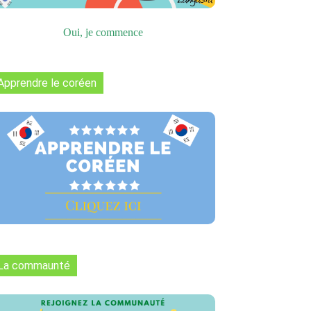
Oui, je commence
Apprendre le coréen
La commaunté