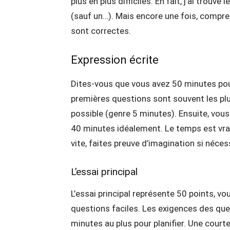
plus en plus difficiles. En fait, j’ai trou
(sauf un…). Mais encore une fois, compre
sont correctes.
Expression écrite
Dites-vous que vous avez 50 minutes pour
premières questions sont souvent les plu
possible (genre 5 minutes). Ensuite, vou
40 minutes idéalement. Le temps est vrai
vite, faites preuve d’imagination si nécess
L’essai principal
L’essai principal représente 50 points, vou
questions faciles. Les exigences des que
minutes au plus pour planifier. Une courte