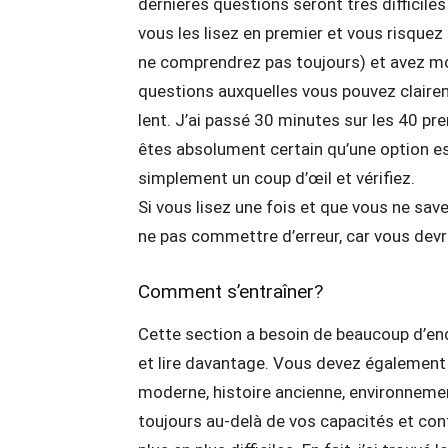
dernières questions seront très difficile
vous les lisez en premier et vous risque
ne comprendrez pas toujours) et avez m
questions auxquelles vous pouvez clairem
lent. J’ai passé 30 minutes sur les 40 p
êtes absolument certain qu’une option est b
simplement un coup d’œil et vérifiez.
Si vous lisez une fois et que vous ne sav
ne pas commettre d’erreur, car vous devre
Comment s’entraîner?
Cette section a besoin de beaucoup d’endur
et lire davantage. Vous devez également l
moderne, histoire ancienne, environnement,
toujours au-delà de vos capacités et con