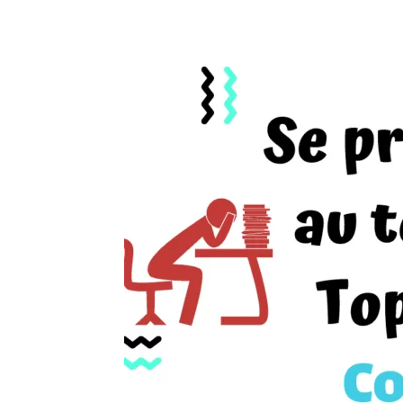
Copy URL
Facebook