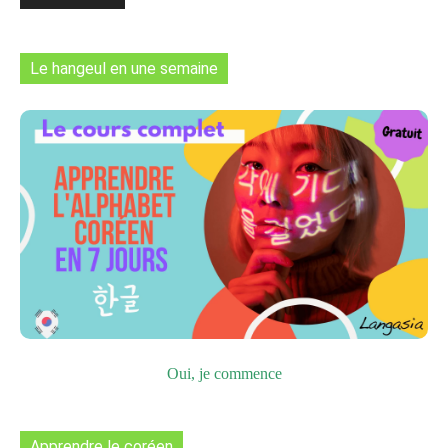
Le hangeul en une semaine
Oui, je commence
Apprendre le coréen