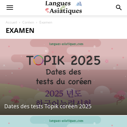
Accueil
Coréen
Examen
EXAMEN
Dates des tests Topik coréen 2025