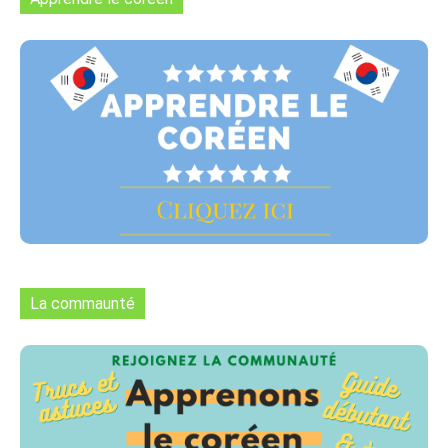
La commaunté