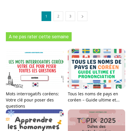
1
2
3
A ne pas rater cette semaine
Mots interrogatifs coréens:
Tous les noms de pays en
Votre clé pour poser des
coréen – Guide ultime et...
questions