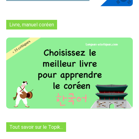
Livre, manuel coréen
Tout savoir sur le Topik...