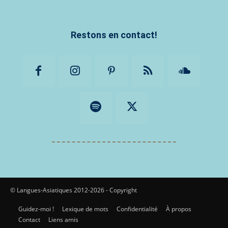
Restons en contact!
© Langues-Asiatiques 2012-2026 - Copyright
Guidez-moi !
Lexique de mots
Confidentialité
À propos
Contact
Liens amis