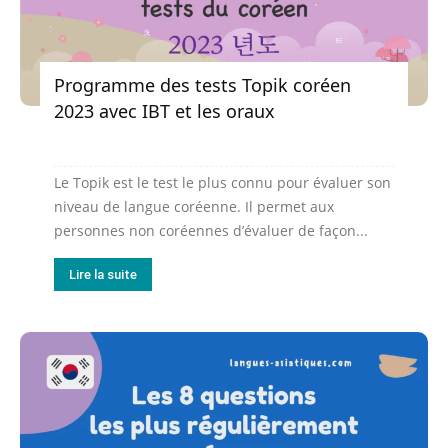
Programme des tests Topik coréen
2023 avec IBT et les oraux
Le Topik est le test le plus connu pour évaluer son
niveau de langue coréenne. Il permet aux
personnes non coréennes d’évaluer de façon...
Lire la suite