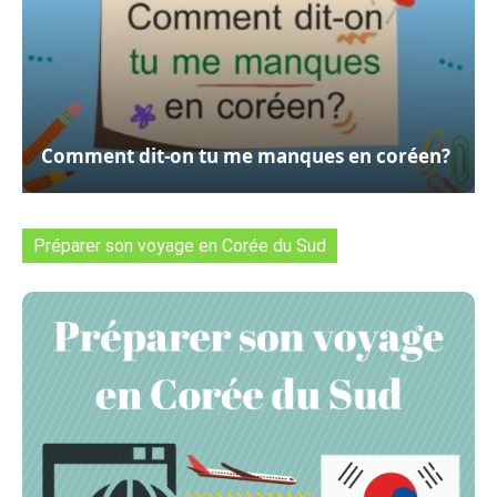
Comment dit-on tu me manques en coréen?
Préparer son voyage en Corée du Sud