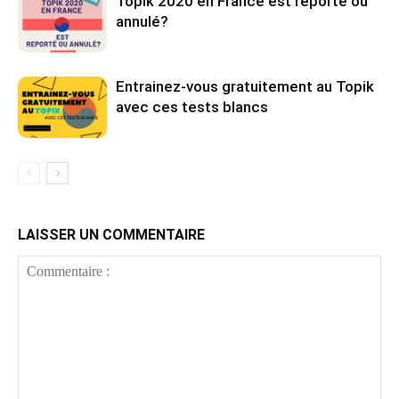
Topik 2020 en France est reporté ou
annulé?
Entrainez-vous gratuitement au Topik
avec ces tests blancs
LAISSER UN COMMENTAIRE