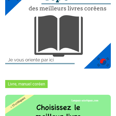
Livre, manuel coréen