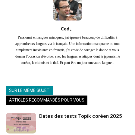
Ced。
Passionné en langues asiatiques, j'ai éprouvé beaucoup de difficultés à
apprendre ces langues via le français. Une information manquante ou tout
simplement inexistante en français, j'ai envie de corriger la donne et vous
donner l'occasion d'évoluer avec les langues asiatiques dont le japonais, le
coréen, le chinois et le thaï. Et peut-être un jour une autre langue...
SUR LE MÊME SUJET
ARTICLES RECOMMANDÉS POUR VOUS
Dates des tests Topik coréen 2025