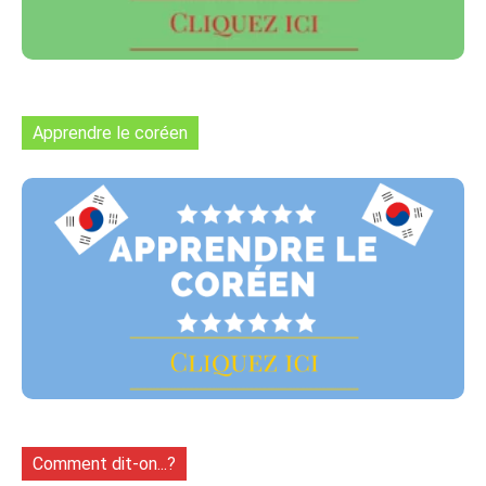
Apprendre le coréen
Comment dit-on...?