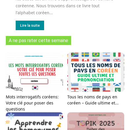
coréenne. Nous trouvons dans ce livre tout
l’alphabet coréen...
Lire la suite
A ne pas rater cette semaine
Mots interrogatifs coréens:
Tous les noms de pays en
Votre clé pour poser des
coréen – Guide ultime et...
questions