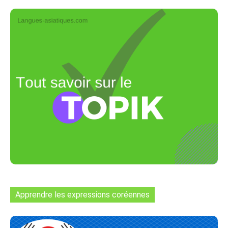
Apprendre les expressions coréennes