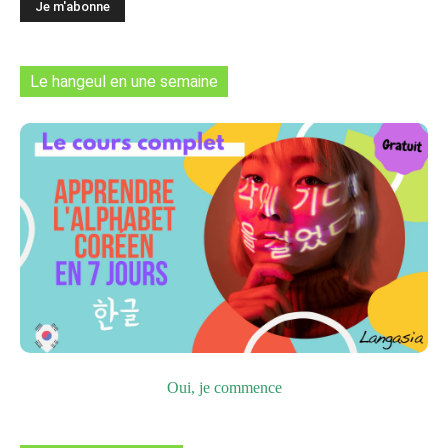
Le hangeul en une semaine
Oui, je commence