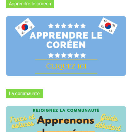
Apprendre le coréen
La commaunté