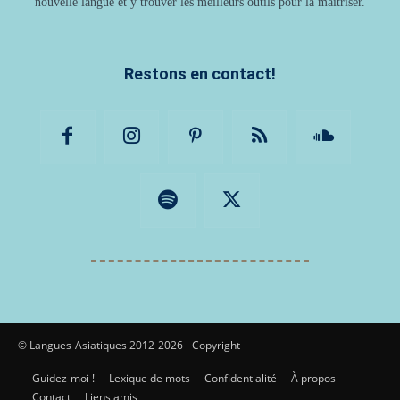
nouvelle langue et y trouver les meilleurs outils pour la maîtriser.
Restons en contact!
© Langues-Asiatiques 2012-2026 - Copyright
Guidez-moi !
Lexique de mots
Confidentialité
À propos
Contact
Liens amis