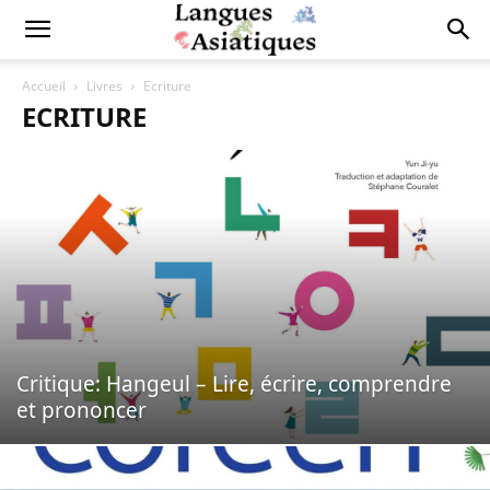
Accueil
Livres
Ecriture
ECRITURE
Critique: Hangeul – Lire, écrire, comprendre
et prononcer