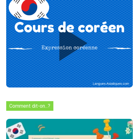
Comment dit-on...?