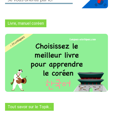
Livre, manuel coréen
Tout savoir sur le Topik...