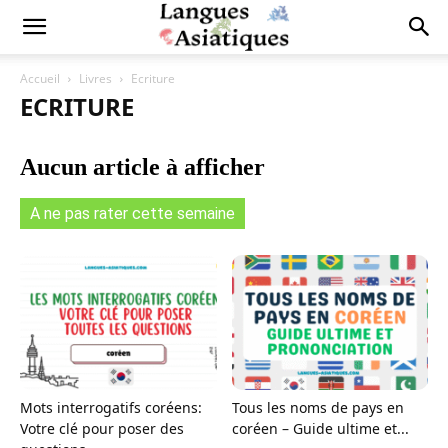
Accueil
Livres
Ecriture
ECRITURE
Aucun article à afficher
A ne pas rater cette semaine
Mots interrogatifs coréens:
Tous les noms de pays en
Votre clé pour poser des
coréen – Guide ultime et...