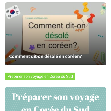
Comment dit-on désolé en coréen?
Préparer son voyage en Corée du Sud