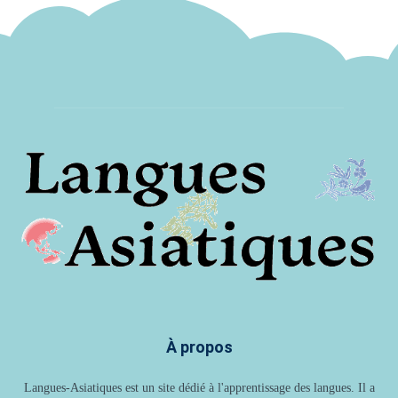
À propos
Langues-Asiatiques est un site dédié à l'apprentissage des langues. Il a