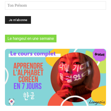
Le hangeul en une semaine