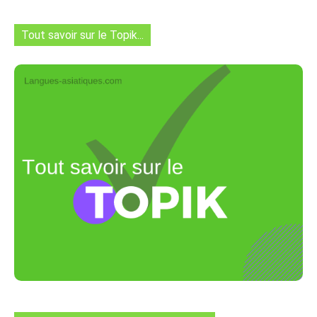
Tout savoir sur le Topik...