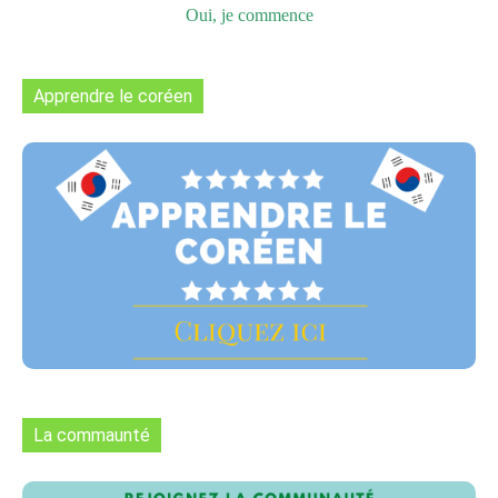
Oui, je commence
Apprendre le coréen
La commaunté