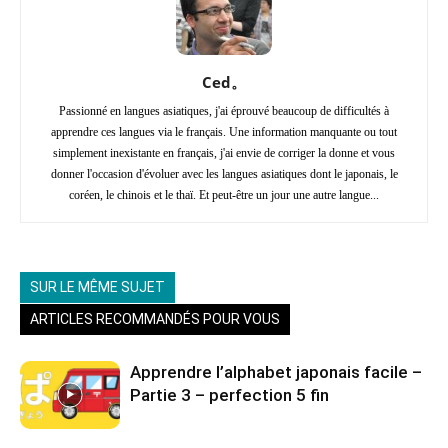
Ced。
Passionné en langues asiatiques, j'ai éprouvé beaucoup de difficultés à
apprendre ces langues via le français. Une information manquante ou tout
simplement inexistante en français, j'ai envie de corriger la donne et vous
donner l'occasion d'évoluer avec les langues asiatiques dont le japonais, le
coréen, le chinois et le thaï. Et peut-être un jour une autre langue...
SUR LE MÊME SUJET
ARTICLES RECOMMANDÉS POUR VOUS
Apprendre l’alphabet japonais facile –
Partie 3 – perfection 5 fin