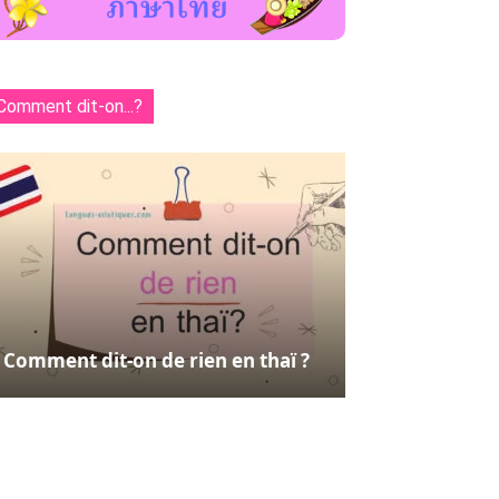
Comment dit-on...?
Comment dit-on de rien en thaï ?