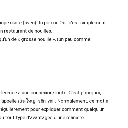
oupe claire (avec) du porc ». Oui, c’est simplement
 restaurant de nouilles.
qu’un de « grosse nouille », (un peu comme
référence à une connexion/route. C’est pourquoi,
s’appelle เส้นใหญ่ -sên-yài-. Normalement, ce mot a
sé régulièrement pour expliquer comment quelqu’un
u tout type d’avantages d’une manière