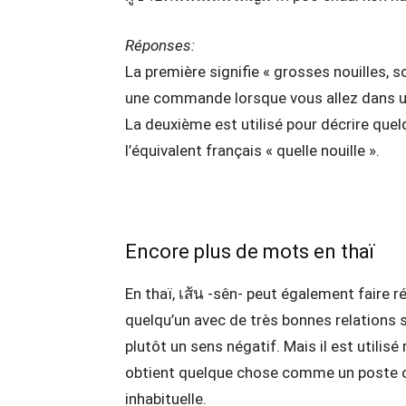
Réponses:
La première signifie « grosses nouilles, s
une commande lorsque vous allez dans un
La deuxième est utilisé pour décrire quel
l’équivalent français « quelle nouille ».
Encore plus de mots en thaï
En thaï, เส้น -sên- peut également faire 
quelqu’un avec de très bonnes relations 
plutôt un sens négatif. Mais il est utili
obtient quelque chose comme un poste o
inhabituelle.