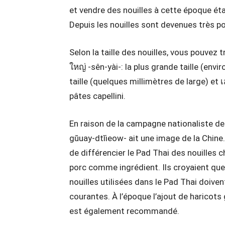
et vendre des nouilles à cette époque éta
Depuis les nouilles sont devenues très po
Selon la taille des nouilles, vous pouvez t
ใหญ่ -sên-yài-: la plus grande taille (envir
taille (quelques millimètres de large) et 
pâtes capellini.
En raison de la campagne nationaliste de l
gŭuay-dtĭieow- ait une image de la Chine.
de différencier le Pad Thai des nouilles c
porc comme ingrédient. Ils croyaient que l
nouilles utilisées dans le Pad Thai doivent
courantes. À l’époque l’ajout de haricots
est également recommandé.