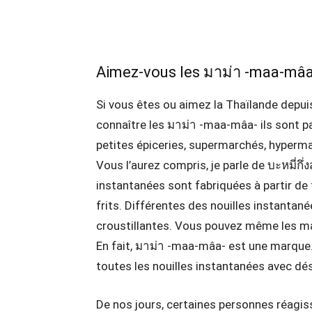
Aimez-vous les มาม่า -maa-mâa
Si vous êtes ou aimez la Thaïlande depui
connaître les มาม่า -maa-mâa- ils sont p
petites épiceries, supermarchés, hyperm
Vous l’aurez compris, je parle de บะหมี่กึ่
instantanées sont fabriquées à partir de f
frits. Différentes des nouilles instantanée
croustillantes. Vous pouvez même les mang
En fait, มาม่า -maa-mâa- est une marque.
toutes les nouilles instantanées avec dé
De nos jours, certaines personnes réagis