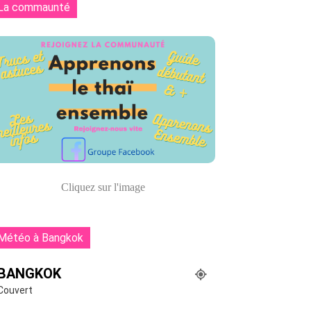
La commaunté
Cliquez sur l'image
Météo à Bangkok
BANGKOK
Couvert