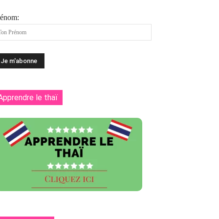
rénom:
Apprendre le thaï