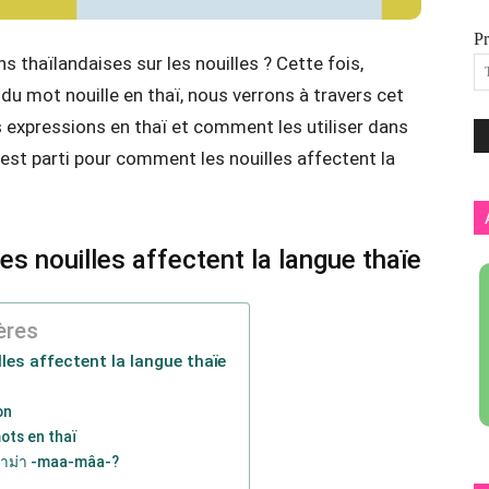
P
 thaïlandaises sur les nouilles ? Cette fois,
l du mot nouille en thaï, nous verrons à travers cet
les expressions en thaï et comment les utiliser dans
c’est parti pour comment les nouilles affectent la
s nouilles affectent la langue thaïe
ères
es affectent la langue thaïe
on
ots en thaï
มาม่า -maa-mâa-?