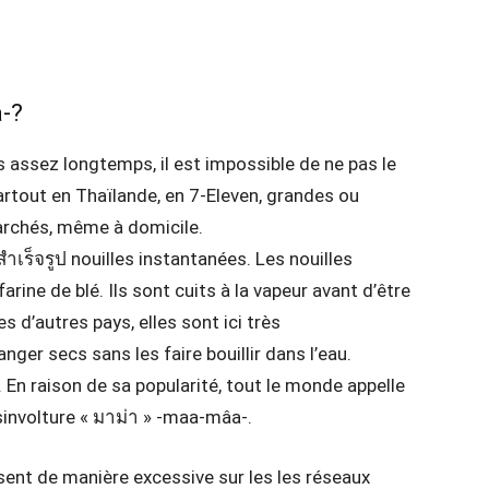
-?
s assez longtemps, il est impossible de ne pas le
artout en Thaïlande, en 7-Eleven, grandes ou
archés, même à domicile.
งสำเร็จรูป nouilles instantanées. Les nouilles
arine de blé. Ils sont cuits à la vapeur avant d’être
s d’autres pays, elles sont ici très
er secs sans les faire bouillir dans l’eau.
 En raison de sa popularité, tout le monde appelle
sinvolture « มาม่า » -maa-mâa-.
sent de manière excessive sur les les réseaux