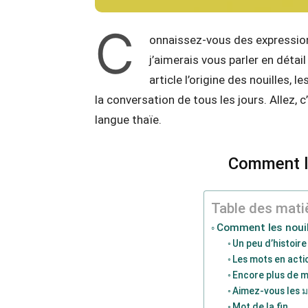
C
onnaissez-vous des expressions
j’aimerais vous parler en détai
article l’origine des nouilles, 
la conversation de tous les jours. Allez, 
langue thaïe.
Comment le
Table des mati
Comment les nouill
Un peu d’histoire
Les mots en acti
Encore plus de m
Aimez-vous les 
Mot de la fin