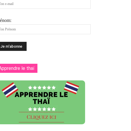
rénom:
Apprendre le thaï