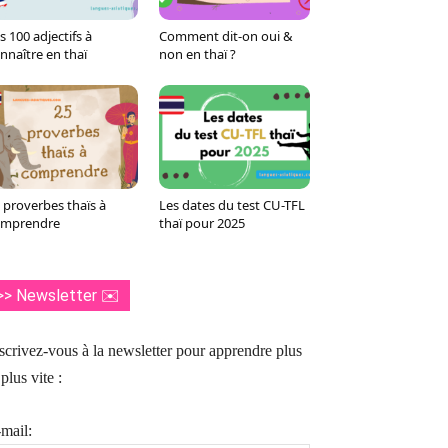
s 100 adjectifs à
Comment dit-on oui &
nnaître en thaï
non en thaï ?
 proverbes thaïs à
Les dates du test CU-TFL
omprendre
thaï pour 2025
>> Newsletter ✉️
scrivez-vous à la newsletter pour apprendre plus
 plus vite :
mail: