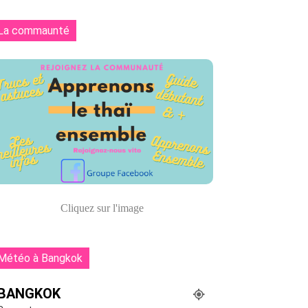
La commaunté
Cliquez sur l'image
Météo à Bangkok
BANGKOK