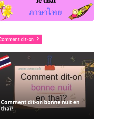
Comment dit-on...?
Comment dit-on bonne nuit en
thaï?