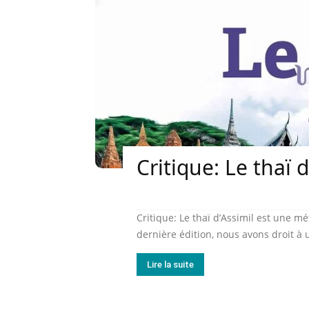
Critique: Le thaï d
Critique: Le thaï d’Assimil est une m
dernière édition, nous avons droit à
Lire la suite