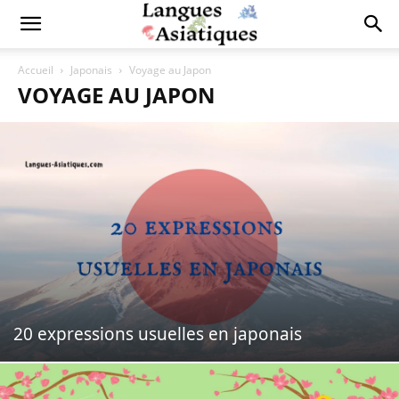
Accueil
Japonais
Voyage au Japon
VOYAGE AU JAPON
20 expressions usuelles en japonais