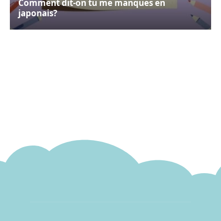
Comment dit-on tu me manques en
japonais?