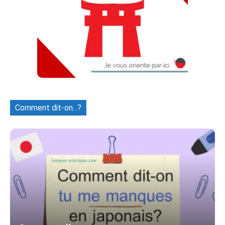
Comment dit-on...?