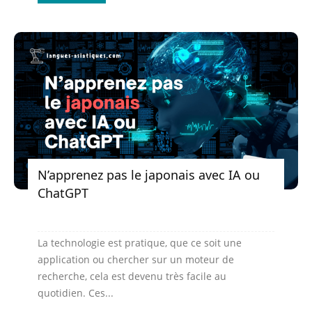
N’apprenez pas le japonais avec IA ou
ChatGPT
La technologie est pratique, que ce soit une
application ou chercher sur un moteur de
recherche, cela est devenu très facile au
quotidien. Ces...