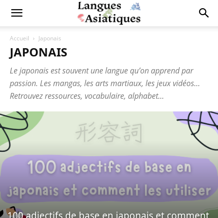
Accueil
Japonais
JAPONAIS
Le japonais est souvent une langue qu’on apprend par
passion. Les mangas, les arts martiaux, les jeux vidéos…
Retrouvez ressources, vocabulaire, alphabet…
100 adjectifs de base en japonais et comment