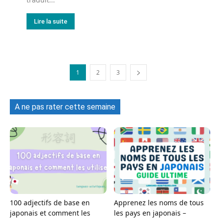
Lire la suite
1
2
3
A ne pas rater cette semaine
100 adjectifs de base en
Apprenez les noms de tous
japonais et comment les
les pays en japonais –