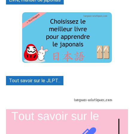
Tout savoir sur le JLPT...