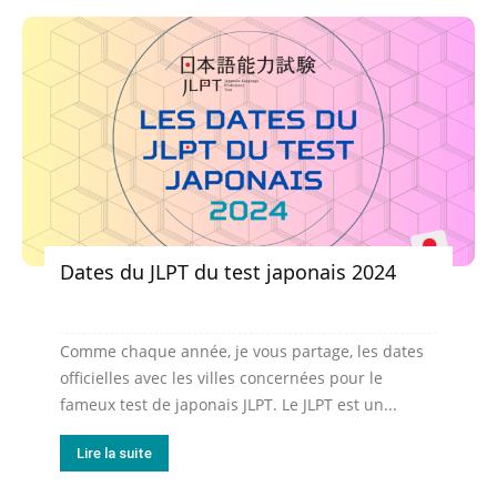
Dates du JLPT du test japonais 2024
Comme chaque année, je vous partage, les dates
officielles avec les villes concernées pour le
fameux test de japonais JLPT. Le JLPT est un...
Lire la suite