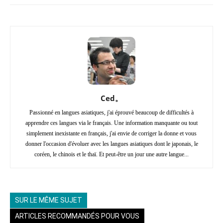
Ced。
Passionné en langues asiatiques, j'ai éprouvé beaucoup de difficultés à
apprendre ces langues via le français. Une information manquante ou tout
simplement inexistante en français, j'ai envie de corriger la donne et vous
donner l'occasion d'évoluer avec les langues asiatiques dont le japonais, le
coréen, le chinois et le thaï. Et peut-être un jour une autre langue...
SUR LE MÊME SUJET
ARTICLES RECOMMANDÉS POUR VOUS