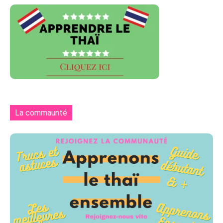
La commaunté