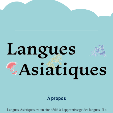
À propos
Langues-Asiatiques est un site dédié à l'apprentissage des langues. Il a