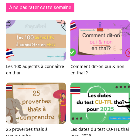
A ne pas rater cette semaine
Les 100 adjectifs à connaître
Comment dit-on oui & non
en thaï
en thaï ?
25 proverbes thaïs à
Les dates du test CU-TFL thaï
comprendre
pour 2025