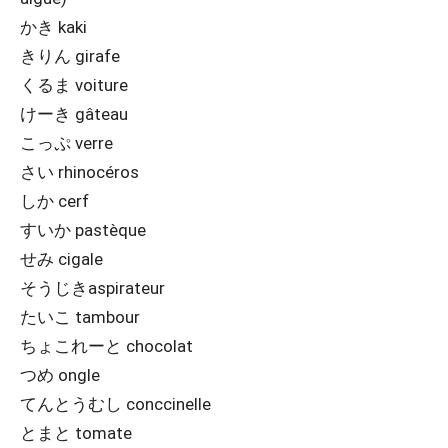
かき kaki
きりん girafe
くるま voiture
けーき gâteau
こっぷ verre
さい rhinocéros
しか cerf
すいか pastèque
せみ cigale
そうじきaspirateur
たいこ tambour
ちょこれーと chocolat
つめ ongle
てんとうむし conccinelle
とまと tomate