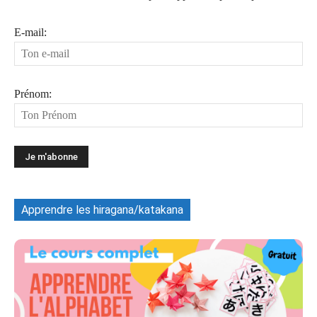
E-mail:
Prénom:
Apprendre les hiragana/katakana