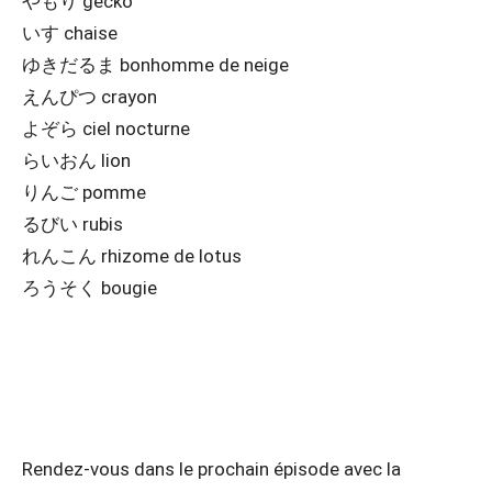
やもり gecko
いす chaise
ゆきだるま bonhomme de neige
えんぴつ crayon
よぞら ciel nocturne
らいおん lion
りんご pomme
るびい rubis
れんこん rhizome de lotus
ろうそく bougie
Rendez-vous dans le prochain épisode avec la