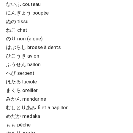
ないふ couteau
にんぎょう poupée
ぬの tissu
ねこ chat
のり nori (algue)
はぶらし brosse à dents
ひこうき avion
ふうせん ballon
へび serpent
ほたる luciole
まくら oreiller
みかん mandarine
むしとりあみ filet à papillon
めだか medaka
もも pêche