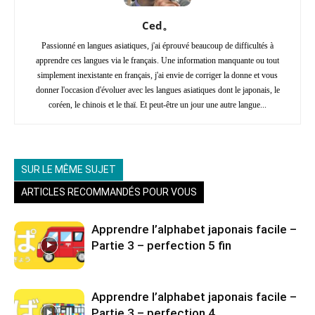
Ced。
Passionné en langues asiatiques, j'ai éprouvé beaucoup de difficultés à
apprendre ces langues via le français. Une information manquante ou tout
simplement inexistante en français, j'ai envie de corriger la donne et vous
donner l'occasion d'évoluer avec les langues asiatiques dont le japonais, le
coréen, le chinois et le thaï. Et peut-être un jour une autre langue...
SUR LE MÊME SUJET
ARTICLES RECOMMANDÉS POUR VOUS
Apprendre l’alphabet japonais facile –
Partie 3 – perfection 5 fin
Apprendre l’alphabet japonais facile –
Partie 3 – perfection 4