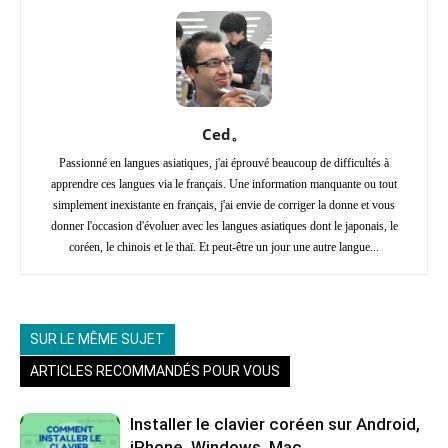
Ced。
Passionné en langues asiatiques, j'ai éprouvé beaucoup de difficultés à
apprendre ces langues via le français. Une information manquante ou tout
simplement inexistante en français, j'ai envie de corriger la donne et vous
donner l'occasion d'évoluer avec les langues asiatiques dont le japonais, le
coréen, le chinois et le thaï. Et peut-être un jour une autre langue...
SUR LE MÊME SUJET
ARTICLES RECOMMANDÉS POUR VOUS
Installer le clavier coréen sur Android,
iPhone, Windows, Mac