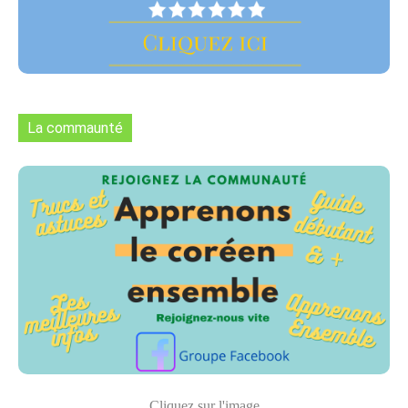
La commaunté
Cliquez sur l'image