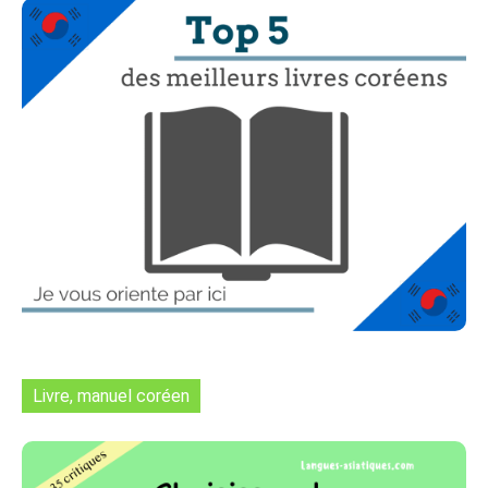
Livre, manuel coréen