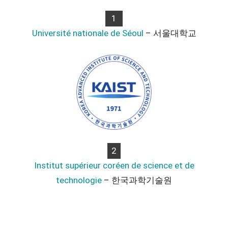
1
Université nationale de Séoul
– 서울대학교
2
Institut supérieur coréen de science et de
technologie
– 한국과학기술원