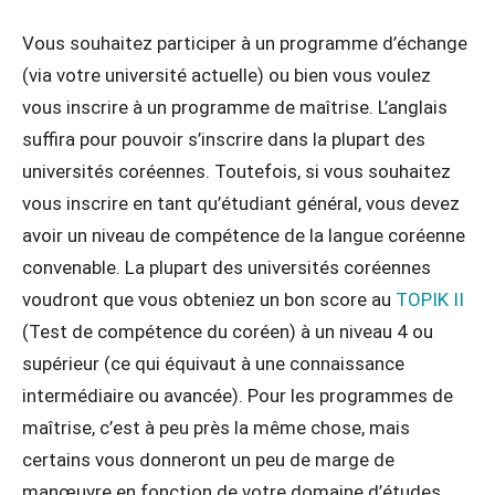
Vous souhaitez participer à un programme d’échange
(via votre université actuelle) ou bien vous voulez
vous inscrire à un programme de maîtrise. L’anglais
suffira pour pouvoir s’inscrire dans la plupart des
universités coréennes. Toutefois, si vous souhaitez
vous inscrire en tant qu’étudiant général, vous devez
avoir un niveau de compétence de la langue coréenne
convenable. La plupart des universités coréennes
voudront que vous obteniez un bon score au
TOPIK II
(Test de compétence du coréen) à un niveau 4 ou
supérieur (ce qui équivaut à une connaissance
intermédiaire ou avancée). Pour les programmes de
maîtrise, c’est à peu près la même chose, mais
certains vous donneront un peu de marge de
manœuvre en fonction de votre domaine d’études.