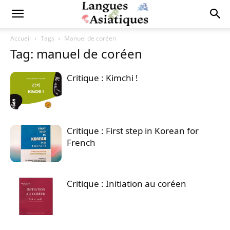
Accueil
Tags
Manuel de coréen
Tag: manuel de coréen
Critique : Kimchi !
Critique : First step in Korean for
French
Critique : Initiation au coréen