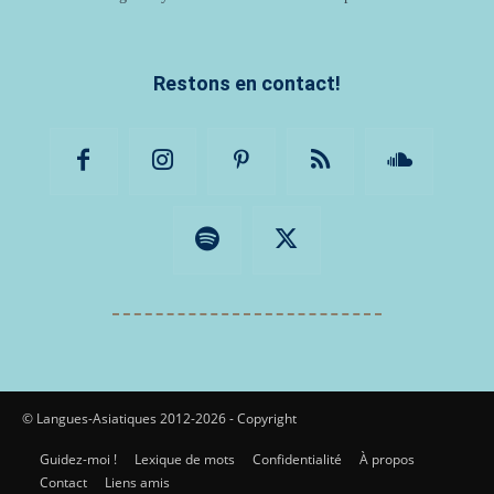
Restons en contact!
© Langues-Asiatiques 2012-2026 - Copyright
Guidez-moi !
Lexique de mots
Confidentialité
À propos
Contact
Liens amis