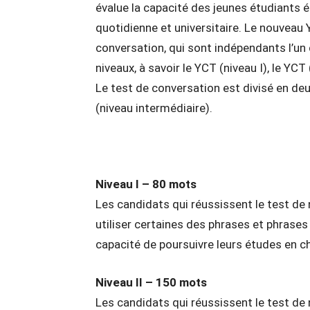
évalue la capacité des jeunes étudiants ét
quotidienne et universitaire. Le nouveau
conversation, qui sont indépendants l’un d
niveaux, à savoir le YCT (niveau I), le YCT (
Le test de conversation est divisé en deu
(niveau intermédiaire).
Niveau I – 80 mots
Les candidats qui réussissent le test de
utiliser certaines des phrases et phrases
capacité de poursuivre leurs études en ch
Niveau II – 150 mots
Les candidats qui réussissent le test de