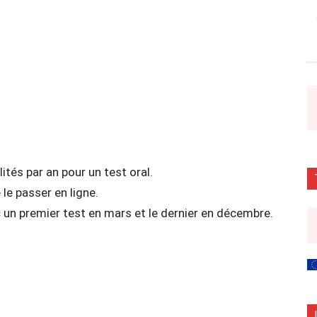
lités par an pour un test oral.
 le passer en ligne.
c un premier test en mars et le dernier en décembre.