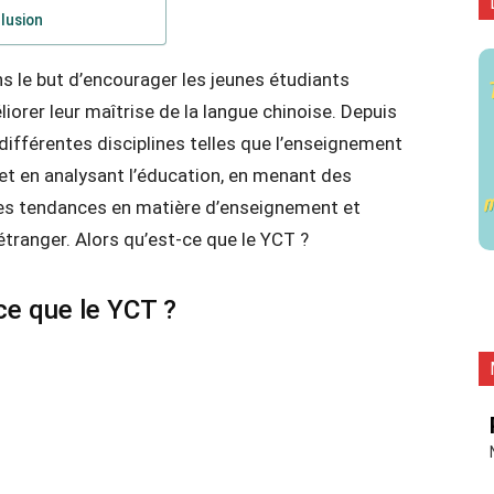
lusion
s le but d’encourager les jeunes étudiants
iorer leur maîtrise de la langue chinoise. Depuis
ifférentes disciplines telles que l’enseignement
e et en analysant l’éducation, en menant des
res tendances en matière d’enseignement et
étranger. Alors qu’est-ce que le YCT ?
ce que le YCT ?
ì