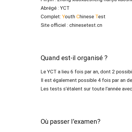
Abrégé : YCT
Complet:
Y
outh
C
hinese
T
est
Site officiel : chinesetest.cn
Quand est-il organisé ?
Le YCT a lieu 6 fois par an, dont 2 possibi
Il est également possible 4 fois par an de
Les tests s’étalent sur toute l’année ave
Où passer l’examen?