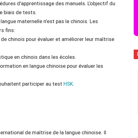
océdures d’apprentissage des manuels. L’objectif du
e biais de tests.
langue maternelle n’est pas le chinois. Les
s fins:
e chinois pour évaluer et améliorer leur maîtrise
stique en chinois dans les écoles.
formation en langue chinoise pour évaluer les
ouhaitent participer au test
HSK
.
rnational de maîtrise de la langue chinoise. Il