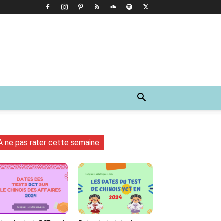
A ne pas rater cette semaine
Tumblr
WhatsApp
Viber
LINE