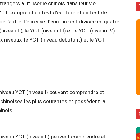
rangers à utiliser le chinois dans leur vie
 YCT comprend un test d’écriture et un test de
e l’autre. L’épreuve d’écriture est divisée en quatre
niveau II), le YCT (niveau III) et le YCT (niveau IV).
x niveaux: le YCT (niveau débutant) et le YCT
 niveau YCT (niveau I) peuvent comprendre et
 chinoises les plus courantes et possèdent la
inois.
 niveau YCT (niveau II) peuvent comprendre et