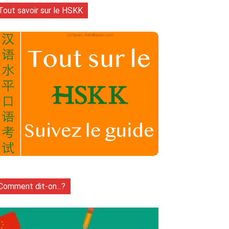
Tout savoir sur le HSKK
Comment dit-on...?