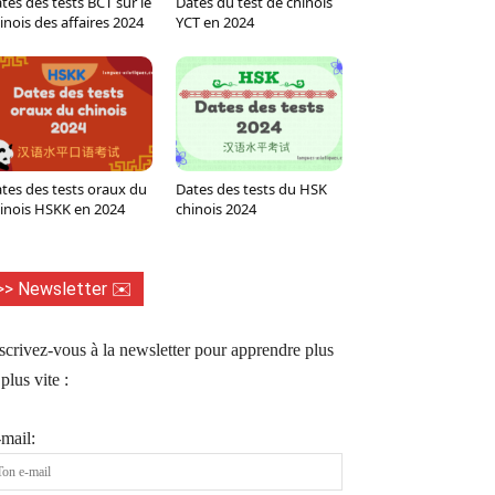
tes des tests BCT sur le
Dates du test de chinois
inois des affaires 2024
YCT en 2024
tes des tests oraux du
Dates des tests du HSK
inois HSKK en 2024
chinois 2024
>> Newsletter ✉️
scrivez-vous à la newsletter pour apprendre plus
 plus vite :
mail: