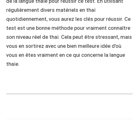
de la langue thaïe pour réussir ce test. En utilisant
régulièrement divers matériels en thaï
quotidiennement, vous aurez les clés pour réussir. Ce
test est une bonne méthode pour vraiment connaître
son niveau réel de thaï. Cela peut être stressant, mais
vous en sortirez avec une bien meilleure idée d’où
vous en êtes vraiment en ce qui concerne la langue
thaïe.