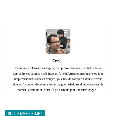
Copy URL
Facebook
X
Pi
Ced。
Passionné en langues asiatiques, j'ai éprouvé beaucoup de difficultés à
apprendre ces langues via le français. Une information manquante ou tout
simplement inexistante en français, j'ai envie de corriger la donne et vous
donner l'occasion d'évoluer avec les langues asiatiques dont le japonais, le
coréen, le chinois et le thaï. Et peut-être un jour une autre langue...
SUR LE MÊME SUJET