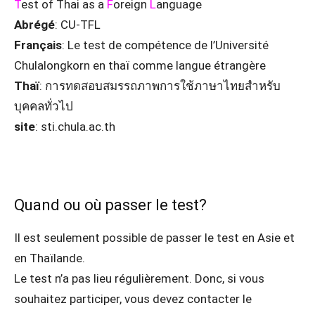
T
est of Thai as a
F
oreign
L
anguage
Abrégé
: CU-TFL
Français
: Le test de compétence de l’Université
Chulalongkorn en thaï comme langue étrangère
Thaï
: การทดสอบสมรรถภาพการใช้ภาษาไทยสำหรับ
บุคคลทั่วไป
site
: sti.chula.ac.th
Quand ou où passer le test?
Il est seulement possible de passer le test en Asie et
en Thaïlande.
Le test n’a pas lieu régulièrement. Donc, si vous
souhaitez participer, vous devez contacter le