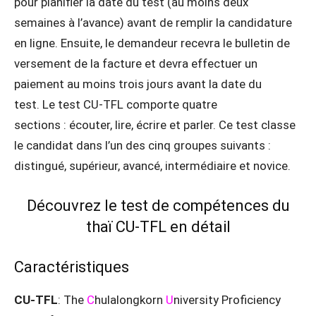
pour planifier la date du test (au moins deux
semaines à l’avance) avant de remplir la candidature
en ligne. Ensuite, le demandeur recevra le bulletin de
versement de la facture et devra effectuer un
paiement au moins trois jours avant la date du
test. Le test CU-TFL comporte quatre
sections : écouter, lire, écrire et parler. Ce test classe
le candidat dans l’un des cinq groupes suivants :
distingué, supérieur, avancé, intermédiaire et novice.
Découvrez le test de compétences du
thaï CU-TFL en détail
Caractéristiques
CU-TFL
: The
C
hulalongkorn
U
niversity Proficiency