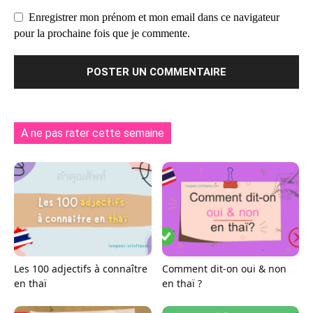
Enregistrer mon prénom et mon email dans ce navigateur
pour la prochaine fois que je commente.
A ne pas rater cette semaine
Les 100 adjectifs à connaître
Comment dit-on oui & non
en thaï
en thaï ?