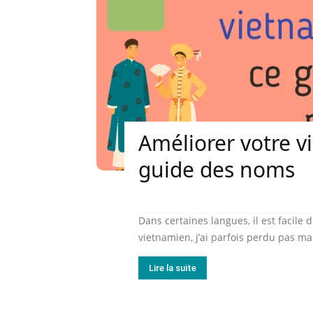
Améliorer votre v
guide des noms
Dans certaines langues, il est facile
vietnamien, j’ai parfois perdu pas ma
Lire la suite