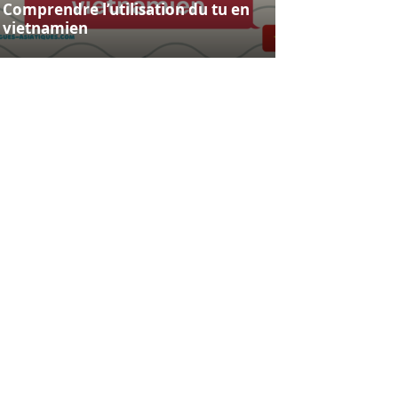
Comprendre l’utilisation du tu en
vietnamien