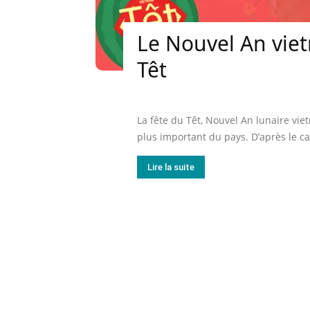
Le Nouvel An viet
Têt
La fête du Têt, Nouvel An lunaire vie
plus important du pays. D’après le cal
Lire la suite