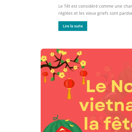
Le Têt est considéré comme une chan
réglées et les vieux griefs sont pard
Lire la suite