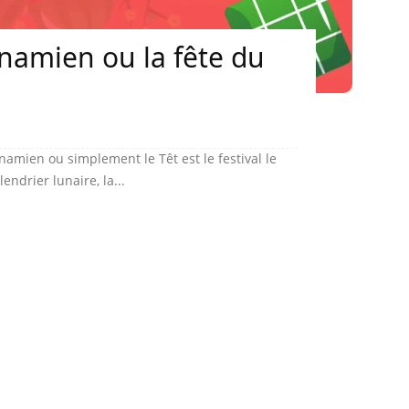
namien ou la fête du
tnamien ou simplement le Têt est le festival le
endrier lunaire, la...