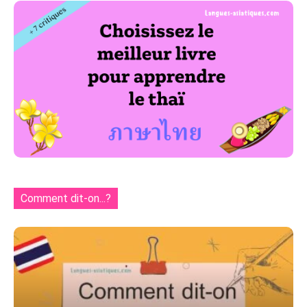
Comment dit-on...?