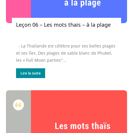
Leçon 06 – Les mots thaïs – à la plage
- La Thaïlande est célèbre pour ses belles plages
et ses îles. Des plages de sable blanc de Phuket,
les « Full Moon parties"...
Lire la suite