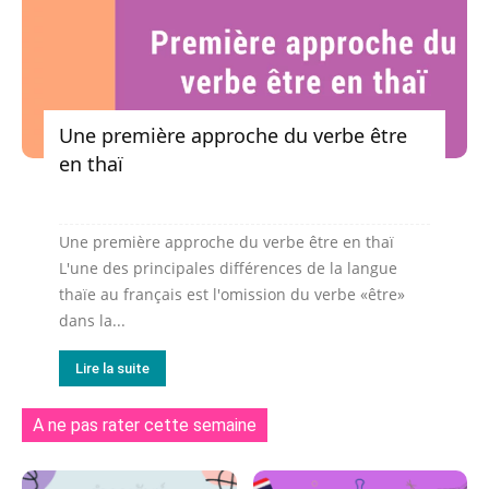
Une première approche du verbe être
en thaï
Une première approche du verbe être en thaï
L'une des principales différences de la langue
thaïe au français est l'omission du verbe «être»
dans la...
Lire la suite
A ne pas rater cette semaine