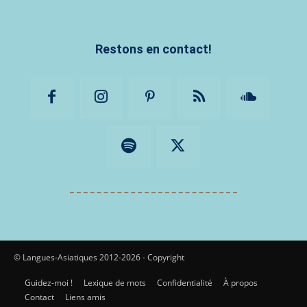
Restons en contact!
© Langues-Asiatiques 2012-2026 - Copyright
Guidez-moi !
Lexique de mots
Confidentialité
À propos
Contact
Liens amis