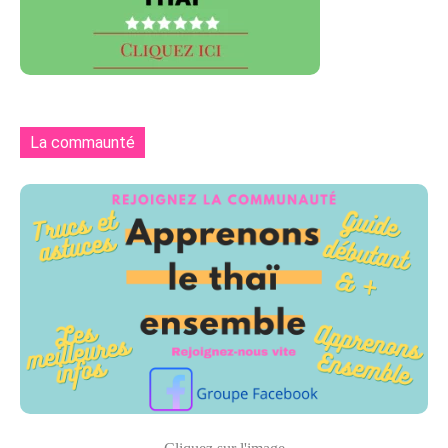
La commaunté