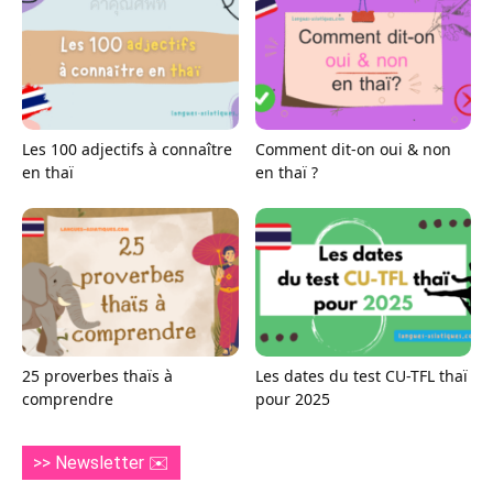
Les 100 adjectifs à connaître
Comment dit-on oui & non
en thaï
en thaï ?
25 proverbes thaïs à
Les dates du test CU-TFL thaï
comprendre
pour 2025
>> Newsletter ✉️