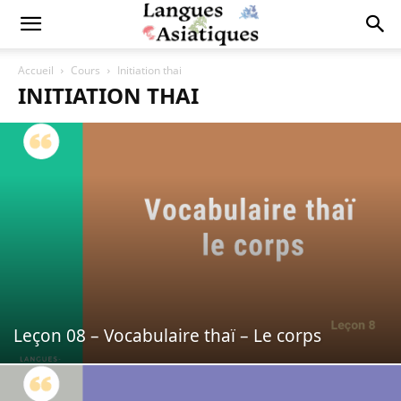
Accueil
Cours
Initiation thai
INITIATION THAI
Leçon 08 – Vocabulaire thaï – Le corps