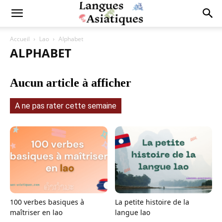
Accueil
Lao
Alphabet
ALPHABET
Aucun article à afficher
A ne pas rater cette semaine
100 verbes basiques à
La petite histoire de la
maîtriser en lao
langue lao