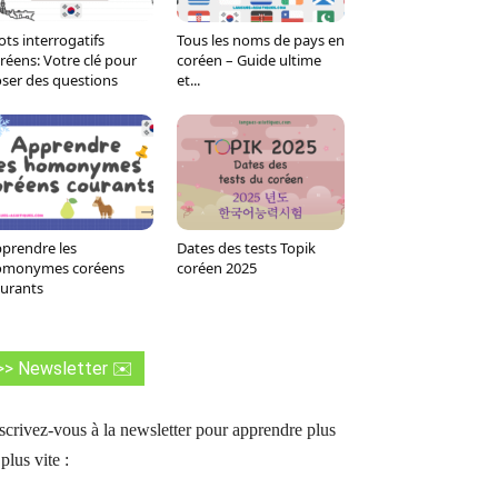
ts interrogatifs
Tous les noms de pays en
réens: Votre clé pour
coréen – Guide ultime
ser des questions
et...
prendre les
Dates des tests Topik
omonymes coréens
coréen 2025
urants
>> Newsletter ✉️
scrivez-vous à la newsletter pour apprendre plus
 plus vite :