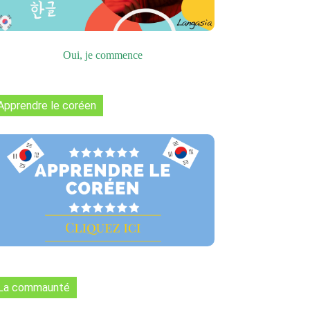
Oui, je commence
Apprendre le coréen
La commaunté