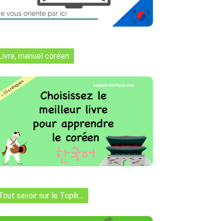
Livre, manuel coréen
Tout savoir sur le Topik...