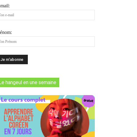
mail:
rénom:
Le hangeul en une semaine