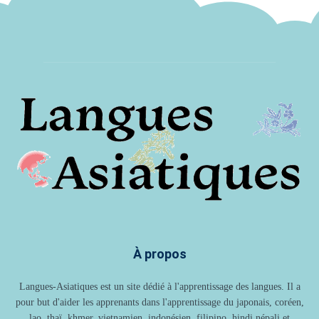
À propos
Langues-Asiatiques est un site dédié à l'apprentissage des langues. Il a
pour but d'aider les apprenants dans l'apprentissage du japonais, coréen,
lao, thaï, khmer, vietnamien, indonésien, filipino, hindi népali et