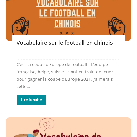
Vocabulaire sur le football en chinois
C’est la coupe d’Europe de football ! L’équipe
française, belge, suisse… sont en train de jouer
pour gagner la coupe d’Europe 2021. J’aimerais
cette...
Lire la suite