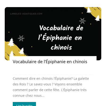
Vocabulaire de l’Épiphanie en chinois
Comment dire en chinois l’Épiphanie? La galette
des Rois ? Le savez-vous ? Voyons ensemble
comment parler de cette fête. L'Épiphanie très
connue chez nous...
Lire la suite