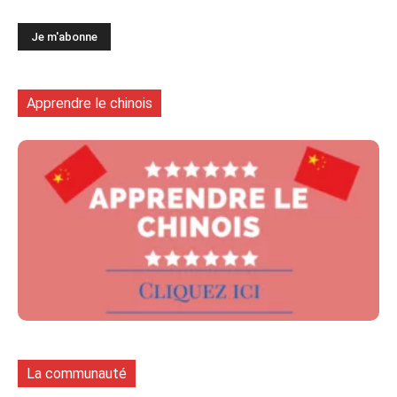
Apprendre le chinois
La communauté