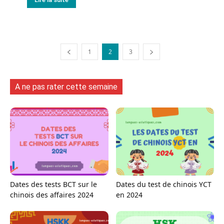
1
2
3
A ne pas rater cette semaine
Dates des tests BCT sur le
Dates du test de chinois YCT
chinois des affaires 2024
en 2024