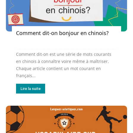
Comment dit-on bonjour en chinois?
Comment dit-on est une série de mots courants
en chinois à connaître voire même à maîtriser.
Chaque article contient un mot courant en
français...
Lire la suite