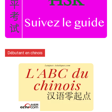
Débutant en chinois