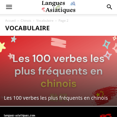
Accueil
Chinois
Vocabulaire
Page 2
VOCABULAIRE
Les 100 verbes les plus fréquents en chinois